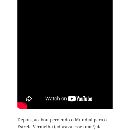
Depois, acabou perdendo o Mundial para o
Estrela Vermelha (adorava esse time!) da