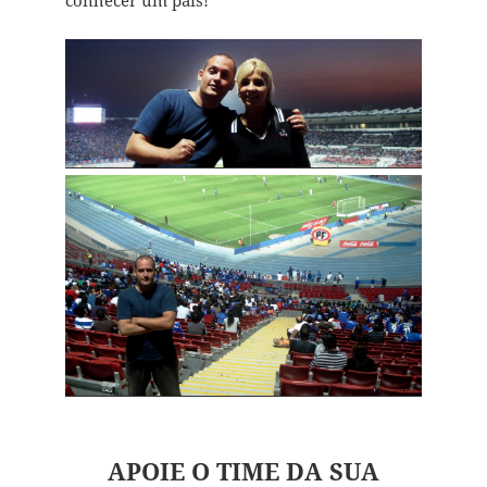
conhecer um país!
APOIE O TIME DA SUA