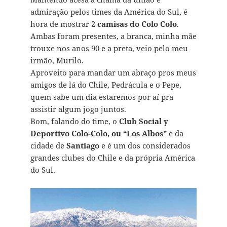
admiração pelos times da América do Sul, é
hora de mostrar 2
camisas do Colo Colo
.
Ambas foram presentes, a branca, minha mãe
trouxe nos anos 90 e a preta, veio pelo meu
irmão, Murilo.
Aproveito para mandar um abraço pros meus
amigos de lá do Chile, Pedrácula e o Pepe,
quem sabe um dia estaremos por aí pra
assistir algum jogo juntos.
Bom, falando do time, o
Club Social y
Deportivo Colo-Colo, ou “Los Albos”
é da
cidade de
Santiago
e é um dos considerados
grandes clubes do Chile e da própria América
do Sul.