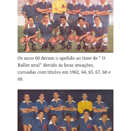
Os anos 60 deram o apelido ao time de ” O
Ballet azul” devido às boas atuações,
coroadas com títulos em 1962, 64, 65, 67, 68 e
69.