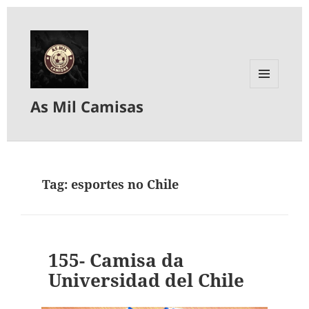
MENU
As Mil Camisas
E
WIDGETS
Tag:
esportes no Chile
155- Camisa da
Universidad del Chile