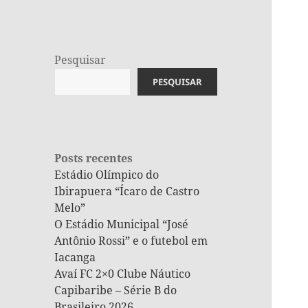
Pesquisar
PESQUISAR
Posts recentes
Estádio Olímpico do
Ibirapuera “Ícaro de Castro
Melo”
O Estádio Municipal “José
Antônio Rossi” e o futebol em
Iacanga
Avaí FC 2×0 Clube Náutico
Capibaribe – Série B do
Brasileiro 2026