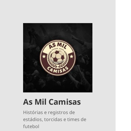
As Mil Camisas
Histórias e registros de
estádios, torcidas e times de
futebol