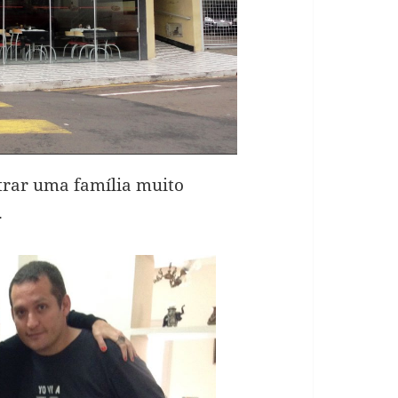
trar uma família muito
.