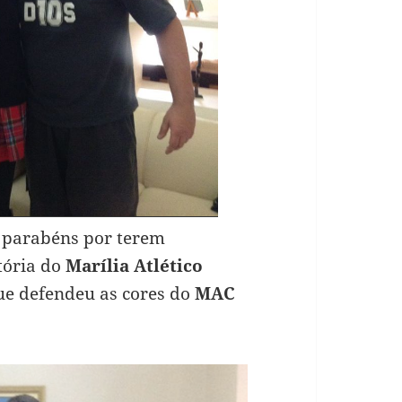
e parabéns por terem
tória do
Marília Atlético
ue defendeu as cores do
MAC