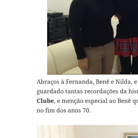
Abraços à Fernanda, Benê e Nilda, 
guardado tantas recordações da his
Clube
, e menção especial ao Benê q
no fim dos anos 70.