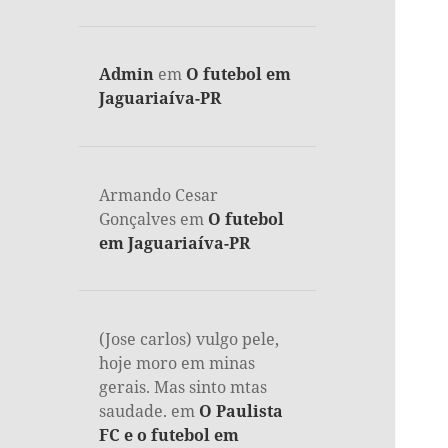
Admin
em
O futebol em
Jaguariaíva-PR
Armando Cesar
Gonçalves
em
O futebol
em Jaguariaíva-PR
(Jose carlos) vulgo pele,
hoje moro em minas
gerais. Mas sinto mtas
saudade.
em
O Paulista
FC e o futebol em