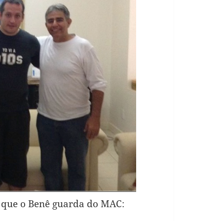
s que o Benê guarda do MAC: