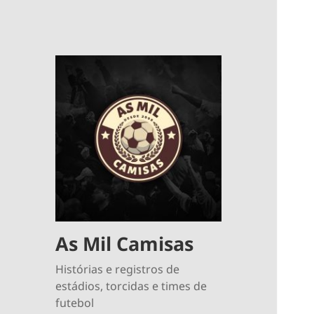
As Mil Camisas
Histórias e registros de
estádios, torcidas e times de
futebol