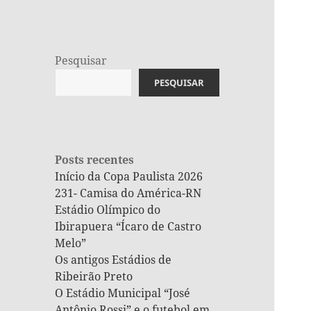
Pesquisar
PESQUISAR
Posts recentes
Início da Copa Paulista 2026
231- Camisa do América-RN
Estádio Olímpico do
Ibirapuera “Ícaro de Castro
Melo”
Os antigos Estádios de
Ribeirão Preto
O Estádio Municipal “José
Antônio Rossi” e o futebol em