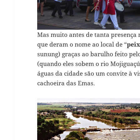
Mas muito antes de tanta presença mi
que deram o nome ao local de “
peix
sunung) graças ao barulho feito pel
(quando eles sobem o rio Mojiguaçú 
águas da cidade são um convite à vi
cachoeira das Emas.