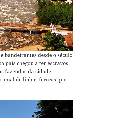
de bandeirantes desde o século
 país chegou a ter escravos
s fazendas da cidade.
ramal de linhas férreas que