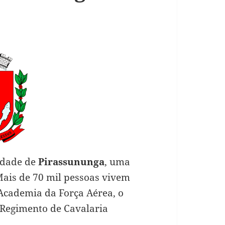
cidade de
Pirassununga
, uma
 Mais de 70 mil pessoas vivem
 Academia da Força Aérea, o
 Regimento de Cavalaria