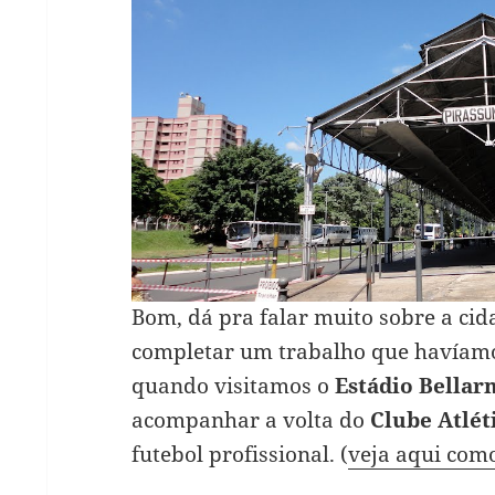
Bom, dá pra falar muito sobre a cid
completar um trabalho que havíamos
quando visitamos o
Estádio Bellar
acompanhar a volta do
Clube Atlé
futebol profissional. (
veja aqui como