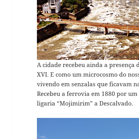
A cidade recebeu ainda a presença 
XVI. E como um microcosmo do nosso
vivendo em senzalas que ficavam na
Recebeu a ferrovia em 1880 por um 
ligaria “Mojimirim” a Descalvado.