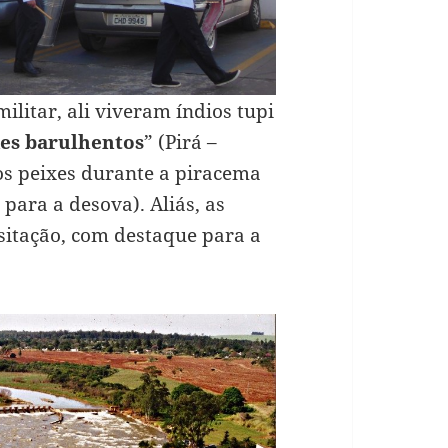
litar, ali viveram índios tupi
es barulhentos
” (Pirá –
os peixes durante a piracema
para a desova). Aliás, as
sitação, com destaque para a