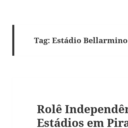
Tag:
Estádio Bellarmino
Rolê Independên
Estádios em Pi