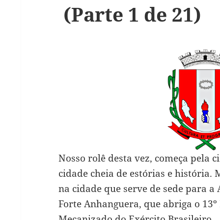
(Parte 1 de 21)
Nosso rolê desta vez, começa pela 
cidade cheia de estórias e história.
na cidade que serve de sede para a
Forte Anhanguera, que abriga o 13º
Mecanizado do Exército Brasileiro.