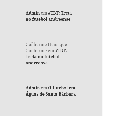
Admin
em
#TBT: Treta
no futebol andreense
Guilherme Henrique
Guilherme
em
#TBT:
Treta no futebol
andreense
Admin
em
O futebol em
Águas de Santa Bárbara