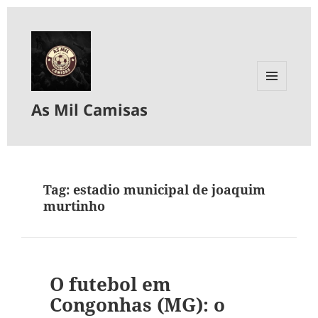
MENU
As Mil Camisas
E
WIDGETS
Tag:
estadio municipal de joaquim
murtinho
O futebol em
Congonhas (MG): o