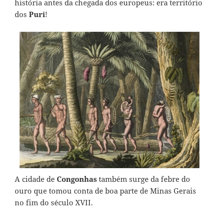
história antes da chegada dos europeus: era território
dos
Puri
!
A cidade de
Congonhas
também surge da febre do
ouro que tomou conta de boa parte de Minas Gerais
no fim do século XVII.