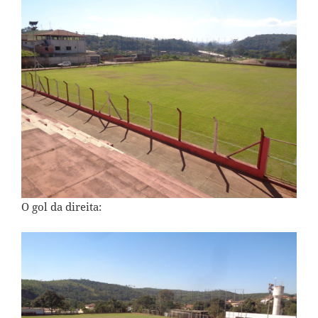
O gol da direita: