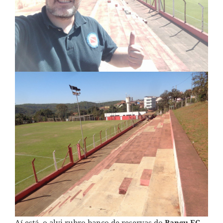
Aí está, o alvi rubro banco de reservas do
Bangu EC
.