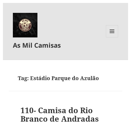
MENU
As Mil Camisas
E
WIDGETS
Tag:
Estádio Parque do Azulão
110- Camisa do Rio
Branco de Andradas