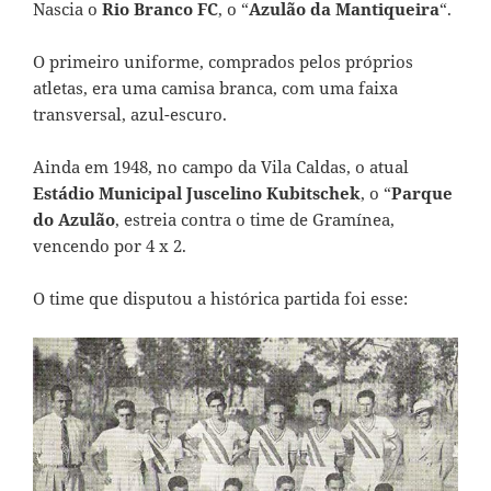
Nascia o
Rio Branco FC
, o “
Azulão da Mantiqueira
“.
O primeiro uniforme, comprados pelos próprios
atletas, era uma camisa branca, com uma faixa
transversal, azul-escuro.
Ainda em 1948, no campo da Vila Caldas, o atual
Estádio Municipal Juscelino Kubitschek
, o “
Parque
do Azulão
, estreia contra o time de Gramínea,
vencendo por 4 x 2.
O time que disputou a histórica partida foi esse: