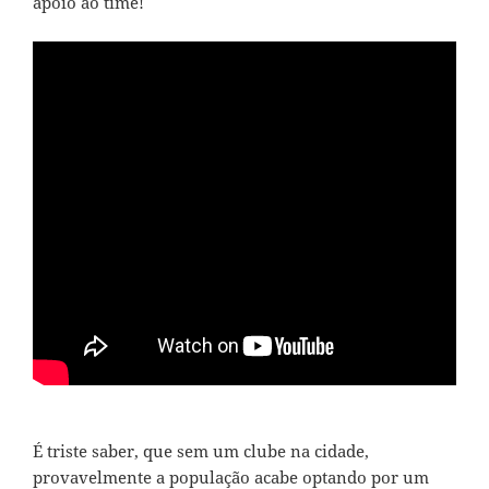
apoio ao time!
É triste saber, que sem um clube na cidade,
provavelmente a população acabe optando por um