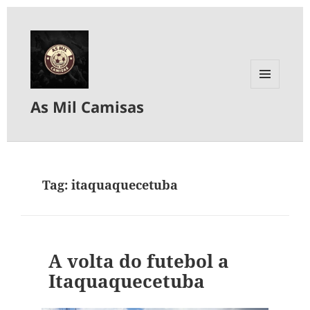
MENU
As Mil Camisas
E
WIDGETS
Tag:
itaquaquecetuba
A volta do futebol a
Itaquaquecetuba