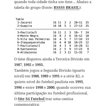
quando toda cidade tinha um time… Abaixo a
tabela do grupo (fonte:
RSSSS BRASIL
):
O time disputou ainda a Terceira Divisão em
1987
,
1992
e
1993.
Também jogou a Segunda Divisão (quarto
nível) em
1988
,
1989
e
1991
e a série B2, o
quinto nível do futebol paulista em
1995
,
1996
e entre
1998
e
2000
, quando ocorreu sua
última participação no futebol profissional.
O
Site Só Futebol
traz uma camisa
comemorativa: