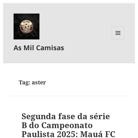
MENU
As Mil Camisas
E
WIDGETS
Tag:
aster
Segunda fase da série
B do Campeonato
Paulista 2025: Mauá FC