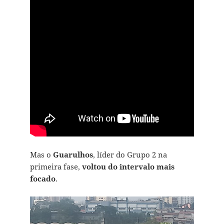
Mas o
Guarulhos
, líder do Grupo 2 na
primeira fase,
voltou do intervalo mais
focado
.