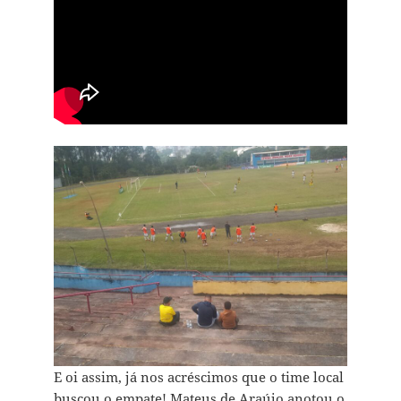
E oi assim, já nos acréscimos que o time local
buscou o empate! Mateus de Araújo anotou o