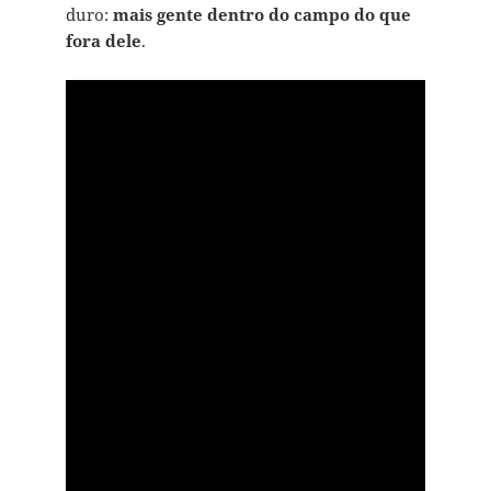
duro:
mais gente dentro do campo do que
fora dele
.