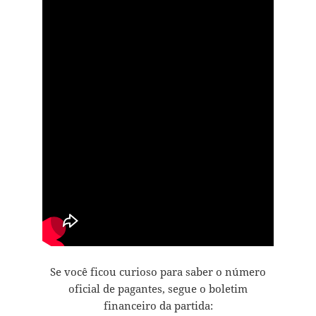
Se você ficou curioso para saber o número
oficial de pagantes, segue o boletim
financeiro da partida: