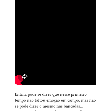
Enfim, pode se dizer que nesse primeiro
tempo não faltou emoção em campo, mas não
se pode dizer o mesmo nas bancadas…