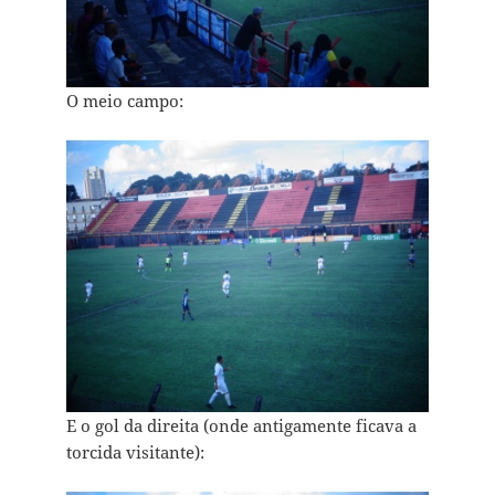
O meio campo:
E o gol da direita (onde antigamente ficava a
torcida visitante):