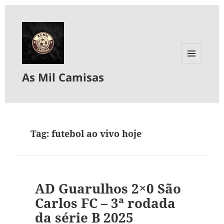
MENU
As Mil Camisas
E
WIDGETS
Tag:
futebol ao vivo hoje
AD Guarulhos 2×0 São
Carlos FC – 3ª rodada
da série B 2025