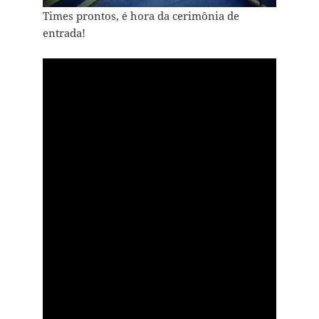
Times prontos, é hora da cerimônia de
entrada!