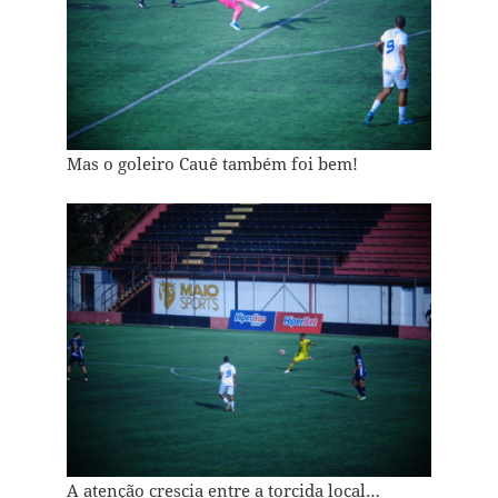
Mas o goleiro Cauê também foi bem!
A atenção crescia entre a torcida local…