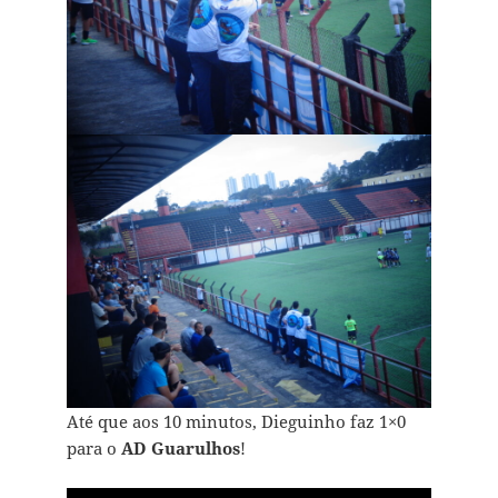
Até que aos 10 minutos, Dieguinho faz 1×0
para o
AD Guarulhos
!