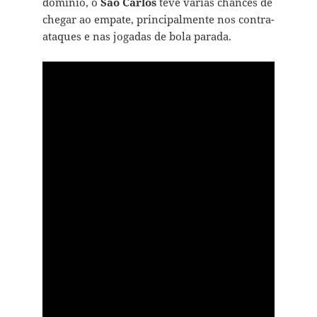
domínio, o
São Carlos
teve várias chances de
chegar ao empate, principalmente nos contra-
ataques e nas jogadas de bola parada.