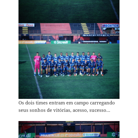
Os dois times entram em campo carregando
seus sonhos de vitórias, acesso, sucesso…