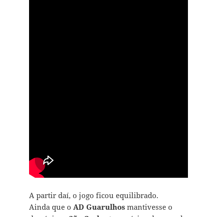
A partir daí, o jogo ficou equilibrado.
Ainda que o
AD Guarulhos
mantivesse o