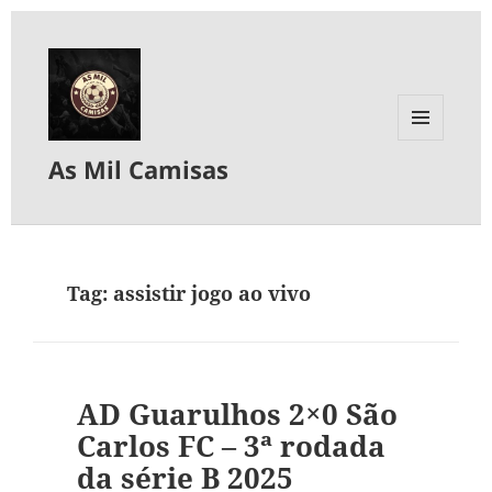
MENU
As Mil Camisas
E
WIDGETS
Tag:
assistir jogo ao vivo
AD Guarulhos 2×0 São
Carlos FC – 3ª rodada
da série B 2025