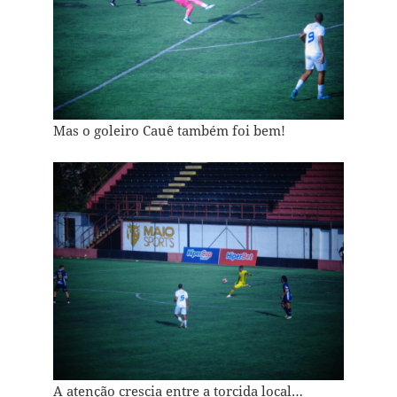
Mas o goleiro Cauê também foi bem!
A atenção crescia entre a torcida local…