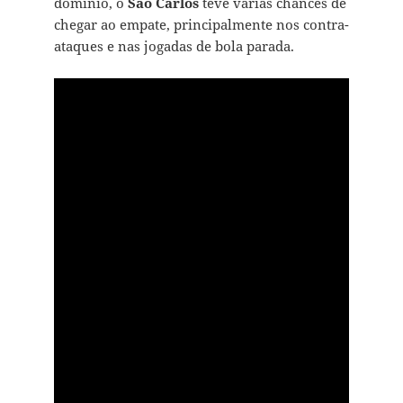
domínio, o
São Carlos
teve várias chances de
chegar ao empate, principalmente nos contra-
ataques e nas jogadas de bola parada.