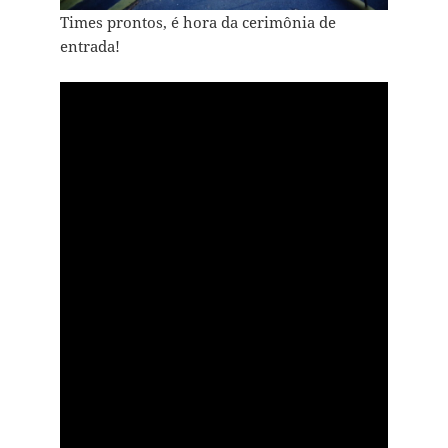
Times prontos, é hora da cerimônia de
entrada!