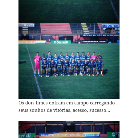
Os dois times entram em campo carregando
seus sonhos de vitórias, acesso, sucesso…