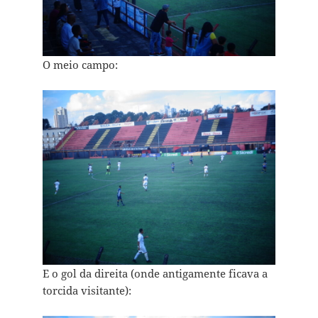
O meio campo:
E o gol da direita (onde antigamente ficava a
torcida visitante):