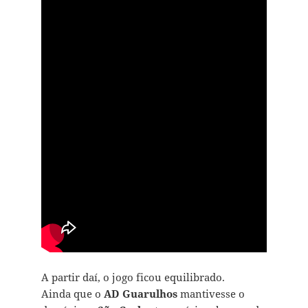
A partir daí, o jogo ficou equilibrado.
Ainda que o
AD Guarulhos
mantivesse o