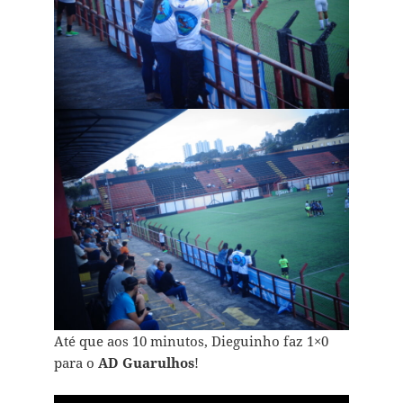
Até que aos 10 minutos, Dieguinho faz 1×0
para o
AD Guarulhos
!