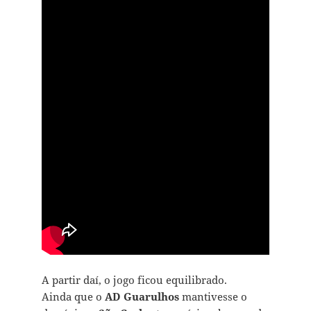
A partir daí, o jogo ficou equilibrado.
Ainda que o
AD Guarulhos
mantivesse o