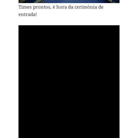
Times prontos, é hora da cerimônia de
entrada!