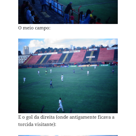
O meio campo:
E o gol da direita (onde antigamente ficava a
torcida visitante):