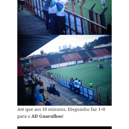
Até que aos 10 minutos, Dieguinho faz 1×0
para o
AD Guarulhos
!