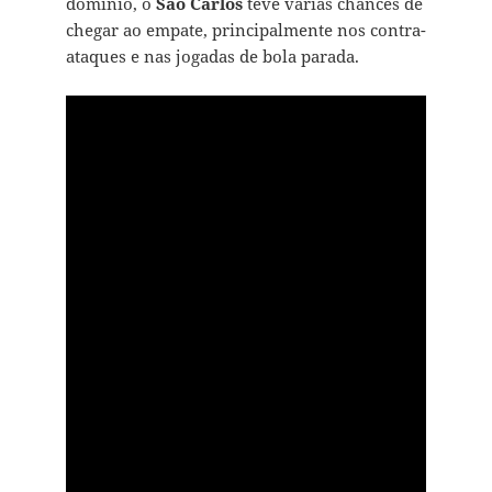
domínio, o
São Carlos
teve várias chances de
chegar ao empate, principalmente nos contra-
ataques e nas jogadas de bola parada.