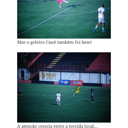
Mas o goleiro Cauê também foi bem!
A atenção crescia entre a torcida local…