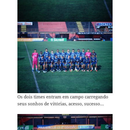
Os dois times entram em campo carregando
seus sonhos de vitórias, acesso, sucesso…