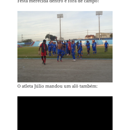
Festa merecida dentro e fora de campo!
O atleta Júlio mandou um alô também: