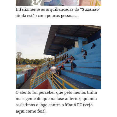
Infelizmente as arquibancadas do “
Suzanão
”
ainda estão com poucas pessoas…
O alento foi perceber que pelo menos tinha
mais gente do que na fase anterior, quando
assistimos o jogo contra o
Mauá FC
(
veja
aqui como foi!
).