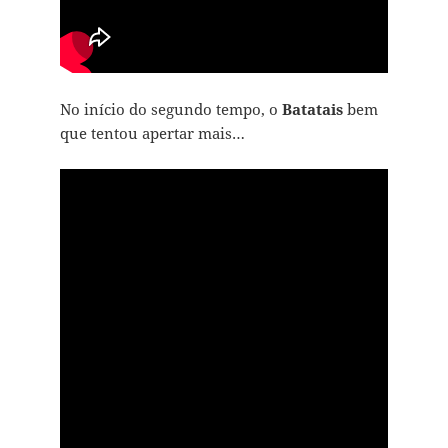
No início do segundo tempo, o
Batatais
bem
que tentou apertar mais…