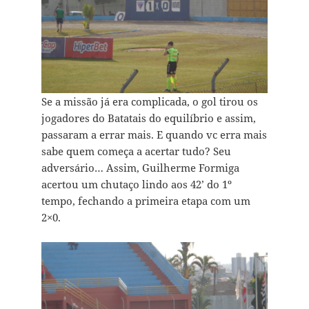
Se a missão já era complicada, o gol tirou os
jogadores do Batatais do equilíbrio e assim,
passaram a errar mais. E quando vc erra mais
sabe quem começa a acertar tudo? Seu
adversário… Assim, Guilherme Formiga
acertou um chutaço lindo aos 42’ do 1º
tempo, fechando a primeira etapa com um
2×0.