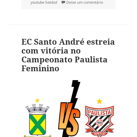
em ECUS 3×0 Batatai
youtube futebol
Deixe um comentário
EC Santo André estreia
com vitória no
Campeonato Paulista
Feminino