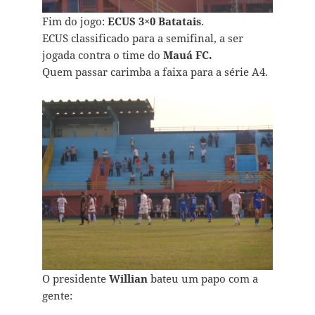
Fim do jogo:
ECUS 3×0 Batatais
.
ECUS classificado para a semifinal, a ser
jogada contra o time do
Mauá FC.
Quem passar carimba a faixa para a série A4.
O presidente
Willian
bateu um papo com a
gente: