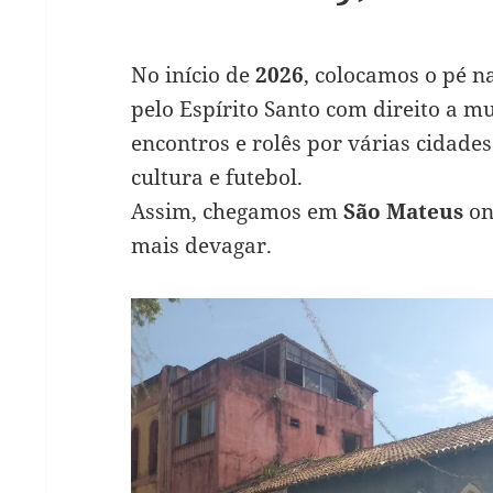
No início de
2026
, colocamos o pé n
pelo Espírito Santo com direito a mui
encontros e rolês por várias cidade
cultura e futebol.
Assim, chegamos em
São Mateus
on
mais devagar.