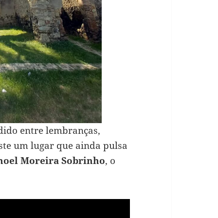
ndido entre lembranças,
ste um lugar que ainda pulsa
noel Moreira Sobrinho
, o