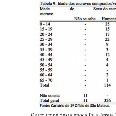
Outro ícone desta época foi a Igreja