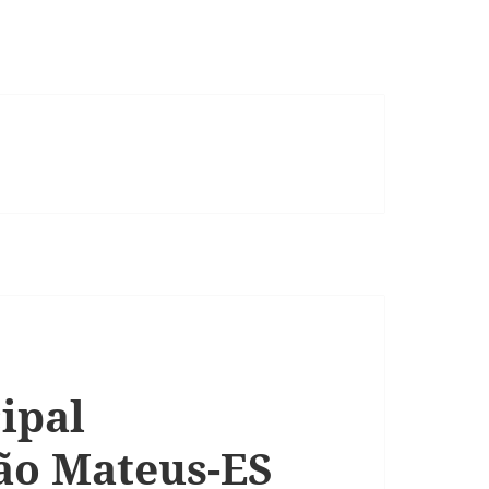
ipal
ão Mateus-ES