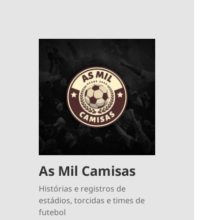
As Mil Camisas
Histórias e registros de
estádios, torcidas e times de
futebol