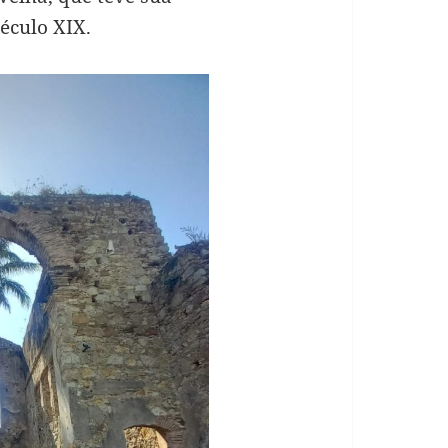
éculo XIX.