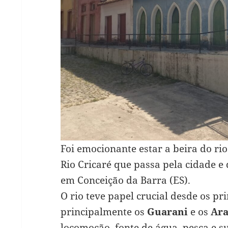
Foi emocionante estar a beira do r
Rio Cricaré que passa pela cidade e
em Conceição da Barra (ES).
O rio teve papel crucial desde os pr
principalmente os
Guarani
e os
Ara
locomoção, fonte de água, pesca e s