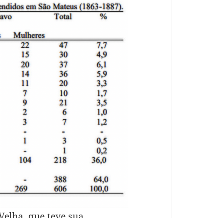
 Velha, que teve sua