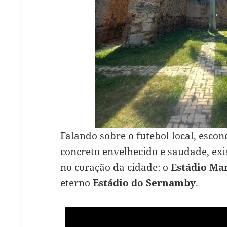
Falando sobre o futebol local, esco
concreto envelhecido e saudade, exi
no coração da cidade: o
Estádio Ma
eterno
Estádio do Sernamby
.