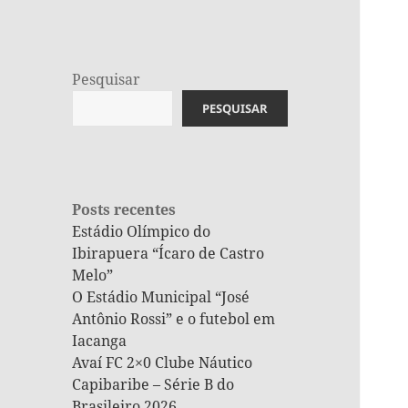
Pesquisar
PESQUISAR
Posts recentes
Estádio Olímpico do
Ibirapuera “Ícaro de Castro
Melo”
O Estádio Municipal “José
Antônio Rossi” e o futebol em
Iacanga
Avaí FC 2×0 Clube Náutico
Capibaribe – Série B do
Brasileiro 2026