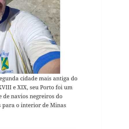
segunda cidade mais antiga do
XVIII e XIX, seu Porto foi um
 de navios negreiros do
s para o interior de Minas