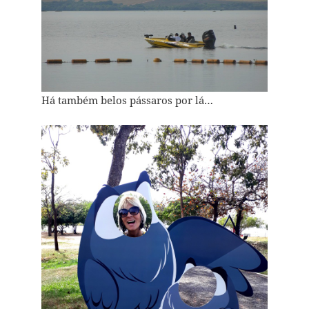
Há também belos pássaros por lá…