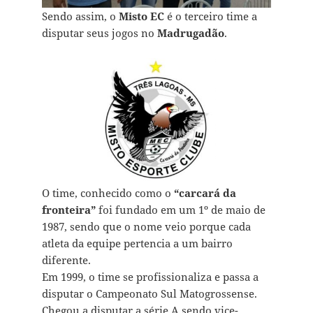
Sendo assim, o
Misto EC
é o terceiro time a
disputar seus jogos no
Madrugadão
.
O time, conhecido como o
“carcará da
fronteira”
foi fundado em um 1º de maio de
1987, sendo que o nome veio porque cada
atleta da equipe pertencia a um bairro
diferente.
Em 1999, o time se profissionaliza e passa a
disputar o Campeonato Sul Matogrossense.
Chegou a disputar a série A sendo vice-