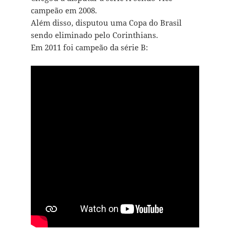
campeão em 2008.
Além disso, disputou uma Copa do Brasil
sendo eliminado pelo Corinthians.
Em 2011 foi campeão da série B: