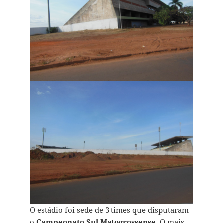
O estádio foi sede de 3 times que disputaram
o
Campeonato Sul Matogrossense
. O mais