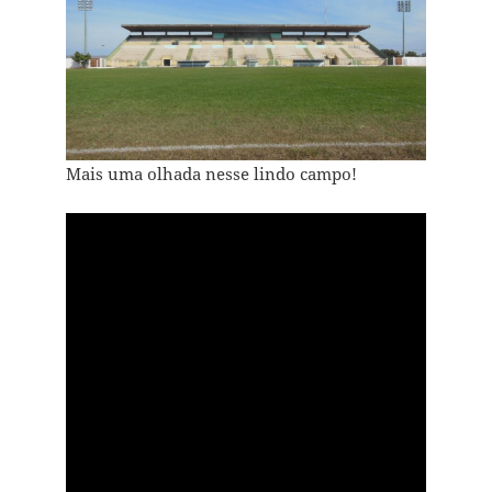
Mais uma olhada nesse lindo campo!