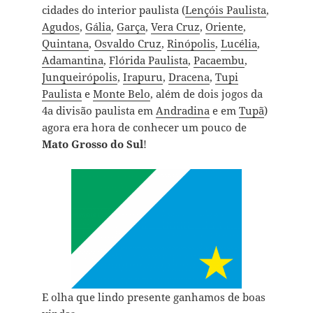
cidades do interior paulista (
Lençóis Paulista
,
Agudos
,
Gália
,
Garça
,
Vera Cruz
,
Oriente
,
Quintana
,
Osvaldo Cruz
,
Rinópolis
,
Lucélia
,
Adamantina
,
Flórida Paulista
,
Pacaembu
,
Junqueirópolis
,
Irapuru
,
Dracena
,
Tupi
Paulista
e
Monte Belo
, além de dois jogos da
4a divisão paulista em
Andradina
e em
Tupã
)
agora era hora de conhecer um pouco de
Mato Grosso do Sul
!
E olha que lindo presente ganhamos de boas