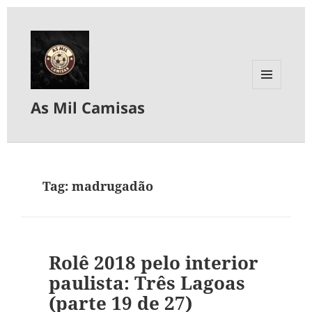
MENU
As Mil Camisas
E
WIDGETS
Tag:
madrugadão
Rolê 2018 pelo interior
paulista: Três Lagoas
(parte 19 de 27)