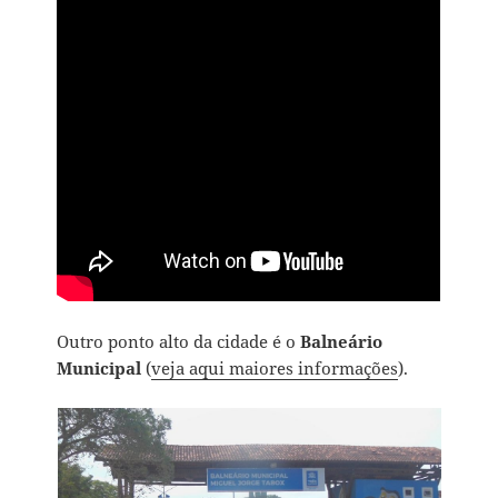
Outro ponto alto da cidade é o
Balneário
Municipal
(
veja aqui maiores informações
).