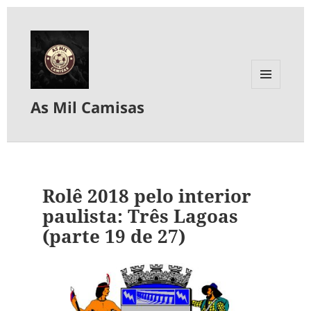
MENU
As Mil Camisas
E
WIDGETS
Rolê 2018 pelo interior
paulista: Três Lagoas
(parte 19 de 27)