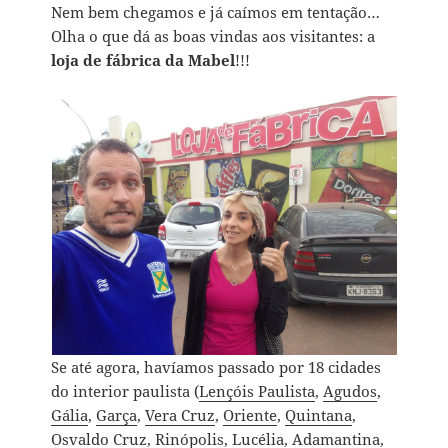
Nem bem chegamos e já caímos em tentação…
Olha o que dá as boas vindas aos visitantes: a
loja de fábrica da Mabel
!!!
Se até agora, havíamos passado por 18 cidades
do interior paulista (
Lençóis Paulista
,
Agudos
,
Gália
,
Garça
,
Vera Cruz
,
Oriente
,
Quintana
,
Osvaldo Cruz
,
Rinópolis
,
Lucélia
,
Adamantina
,