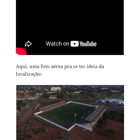
Aqui, uma foto aérea pra se ter ideia da
localização: