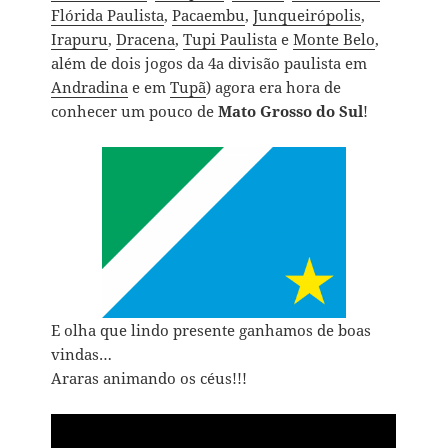
Flórida Paulista
,
Pacaembu
,
Junqueirópolis
,
Irapuru
,
Dracena
,
Tupi Paulista
e
Monte Belo
,
além de dois jogos da 4a divisão paulista em
Andradina
e em
Tupã
) agora era hora de
conhecer um pouco de
Mato Grosso do Sul
!
E olha que lindo presente ganhamos de boas
vindas…
Araras animando os céus!!!