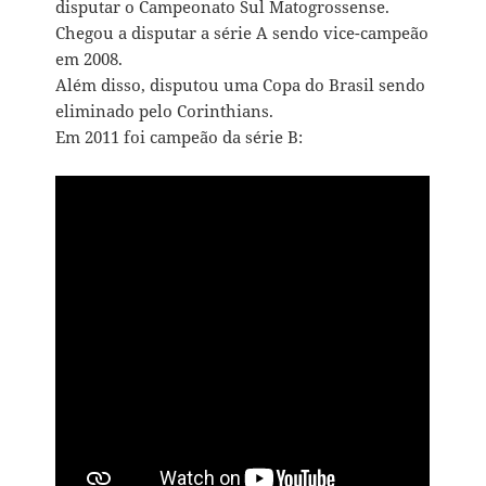
disputar o Campeonato Sul Matogrossense.
Chegou a disputar a série A sendo vice-campeão
em 2008.
Além disso, disputou uma Copa do Brasil sendo
eliminado pelo Corinthians.
Em 2011 foi campeão da série B: