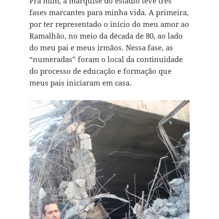
Pra mim, a marquise do estádio teve três
fases marcantes para minha vida. A primeira,
por ter representado o início do meu amor ao
Ramalhão, no meio da década de 80, ao lado
do meu pai e meus irmãos. Nessa fase, as
“numeradas” foram o local da continuidade
do processo de educação e formação que
meus pais iniciaram em casa.