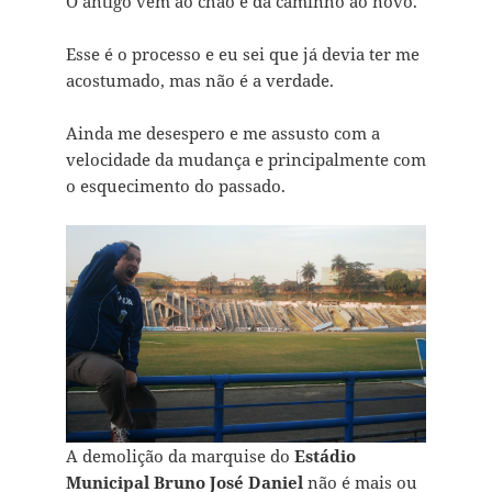
O antigo vem ao chão e dá caminho ao novo.
Esse é o processo e eu sei que já devia ter me
acostumado, mas não é a verdade.
Ainda me desespero e me assusto com a
velocidade da mudança e principalmente com
o esquecimento do passado.
A demolição da marquise do
Estádio
Municipal Bruno José Daniel
não é mais ou