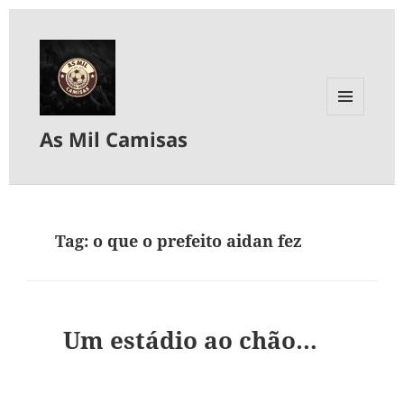
MENU
As Mil Camisas
E
WIDGETS
Tag:
o que o prefeito aidan fez
Um estádio ao chão…