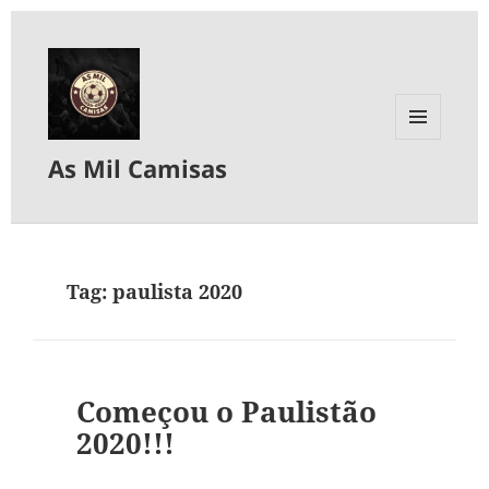
MENU
As Mil Camisas
E
WIDGETS
Tag:
paulista 2020
Começou o Paulistão
2020!!!