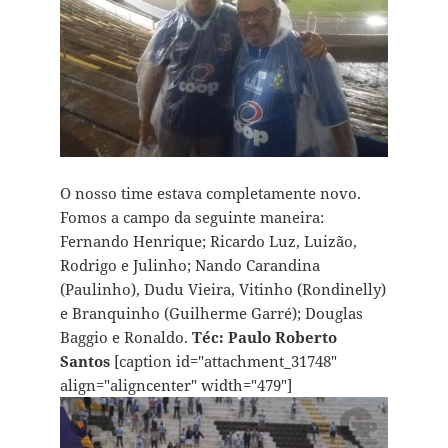
O nosso time estava completamente novo.
Fomos a campo da seguinte maneira:
Fernando Henrique; Ricardo Luz, Luizão,
Rodrigo e Julinho; Nando Carandina
(Paulinho), Dudu Vieira, Vitinho (Rondinelly)
e Branquinho (Guilherme Garré); Douglas
Baggio e Ronaldo.
Téc
:
Paulo Roberto
Santos
[caption id="attachment_31748"
align="aligncenter" width="479"]