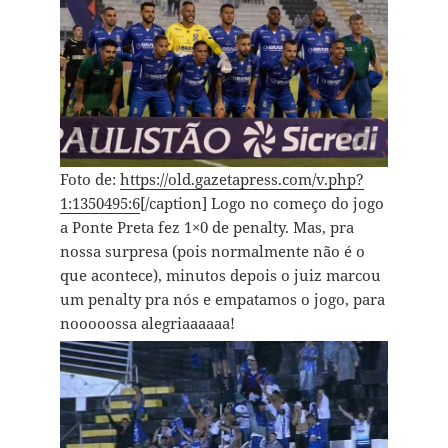
Foto de:
https://old.gazetapress.com/v.php?
1:1350495:6
[/caption] Logo no começo do jogo
a Ponte Preta fez 1×0 de penalty. Mas, pra
nossa surpresa (pois normalmente não é o
que acontece), minutos depois o juiz marcou
um penalty pra nós e empatamos o jogo, para
nooooossa alegriaaaaaa!