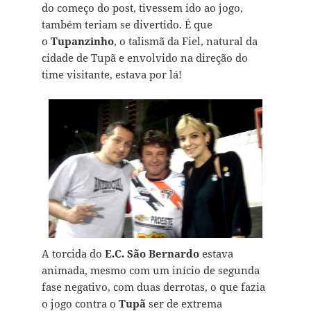
do começo do post, tivessem ido ao jogo,
também teriam se divertido. É que
o
Tupanzinho
, o talismã da Fiel, natural da
cidade de Tupã e envolvido na direção do
time visitante, estava por lá!
A torcida do
E.C. São Bernardo
estava
animada, mesmo com um início de segunda
fase negativo, com duas derrotas, o que fazia
o jogo contra o
Tupã
ser de extrema