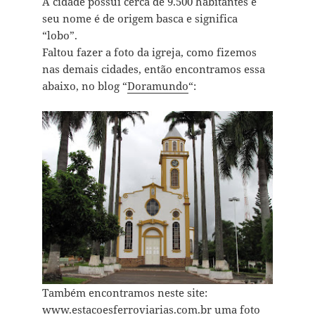
A cidade possui cerca de 9.500 habitantes e
seu nome é de origem basca e significa
“lobo”.
Faltou fazer a foto da igreja, como fizemos
nas demais cidades, então encontramos essa
abaixo, no blog “
Doramundo
“:
Também encontramos neste site:
www.estacoesferroviarias.com.br
uma foto