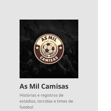
As Mil Camisas
Histórias e registros de
estádios, torcidas e times de
futebol