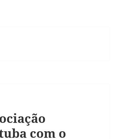
sociação
tuba com o