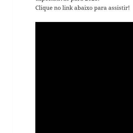
Clique no link abaixo para assistir!