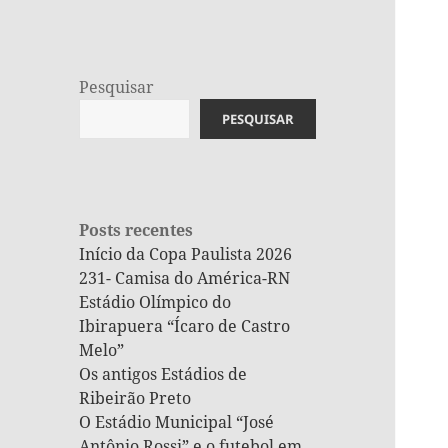
Pesquisar
PESQUISAR
Posts recentes
Início da Copa Paulista 2026
231- Camisa do América-RN
Estádio Olímpico do
Ibirapuera “Ícaro de Castro
Melo”
Os antigos Estádios de
Ribeirão Preto
O Estádio Municipal “José
Antônio Rossi” e o futebol em