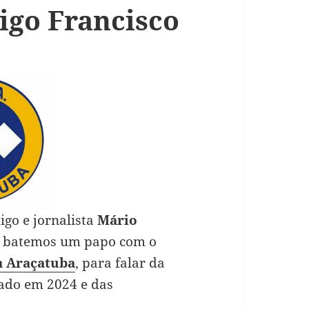
igo Francisco
go e jornalista
Mário
, batemos um papo com o
a Araçatuba
, para falar da
tado em 2024 e das