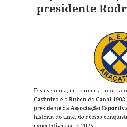
presidente Rodr
Essa semana, em parceria com o ami
Casimiro
e o
Ruben
do
Canal 1902
presidente da
Associação Esportiv
história do time, do acesso conquis
expectativas para 2025.