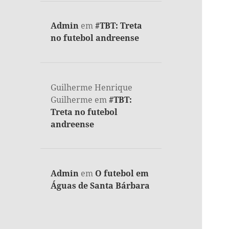
Admin
em
#TBT: Treta
no futebol andreense
Guilherme Henrique
Guilherme
em
#TBT:
Treta no futebol
andreense
Admin
em
O futebol em
Águas de Santa Bárbara