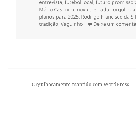
entrevista
,
futebol local
,
futuro promissor
Mário Casimiro
,
novo treinador
,
orgulho a
planos para 2025
,
Rodrigo Francisco da Si
tradição
,
Vaguinho
Deixe um comentá
Orgulhosamente mantido com WordPress