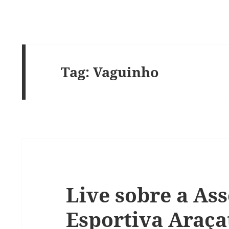
Tag:
Vaguinho
Live sobre a As
Esportiva Araça