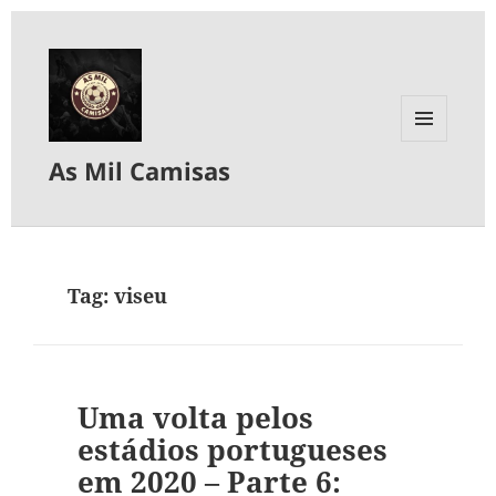
MENU
As Mil Camisas
E
WIDGETS
Tag:
viseu
Uma volta pelos
estádios portugueses
em 2020 – Parte 6: