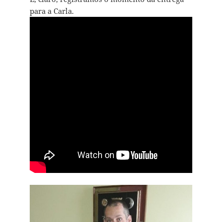
para a Carla.