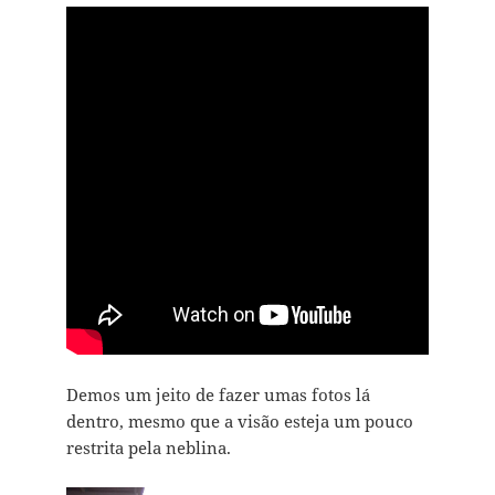
Demos um jeito de fazer umas fotos lá
dentro, mesmo que a visão esteja um pouco
restrita pela neblina.