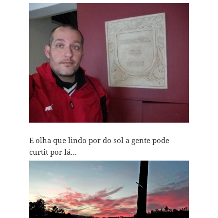
E olha que lindo por do sol a gente pode
curtit por lá…