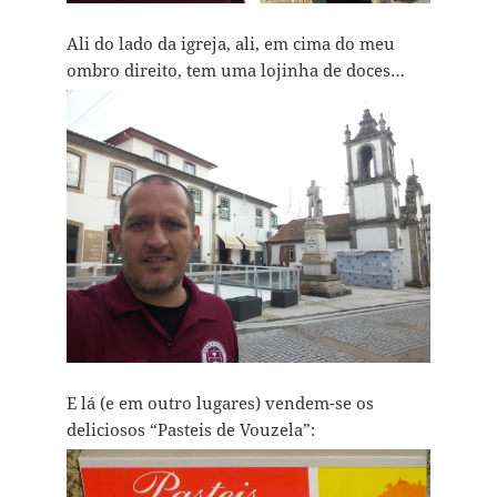
Ali do lado da igreja, ali, em cima do meu
ombro direito, tem uma lojinha de doces…
E lá (e em outro lugares) vendem-se os
deliciosos “Pasteis de Vouzela”: