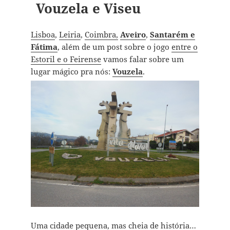
Vouzela e Viseu
Lisboa
,
Leiria
,
Coimbra,
Aveiro
,
Santarém e
Fátima
, além de um post sobre o jogo
entre o
Estoril e o Feirense
vamos falar sobre um
lugar mágico pra nós:
Vouzela
.
Uma cidade pequena, mas cheia de história…