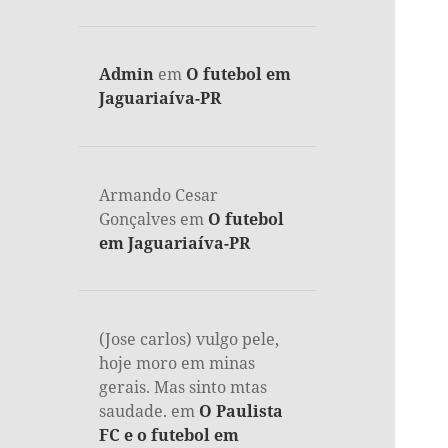
Admin
em
O futebol em
Jaguariaíva-PR
Armando Cesar
Gonçalves
em
O futebol
em Jaguariaíva-PR
(Jose carlos) vulgo pele,
hoje moro em minas
gerais. Mas sinto mtas
saudade.
em
O Paulista
FC e o futebol em