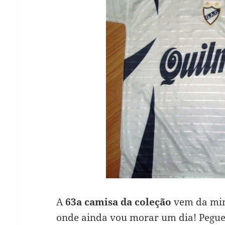
A
63a camisa da coleção
vem da min
onde ainda vou morar um dia! Pegue