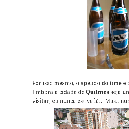
Por isso mesmo, o apelido do time e 
Embora a cidade de
Quilmes
seja um
visitar, eu nunca estive lá… Mas.. nu