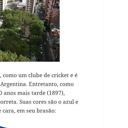
 como um clube de cricket e é
Argentina. Entretanto, como
 anos mais tarde (1897),
orreta. Suas cores são o azul e
e cara, em seu brasão: