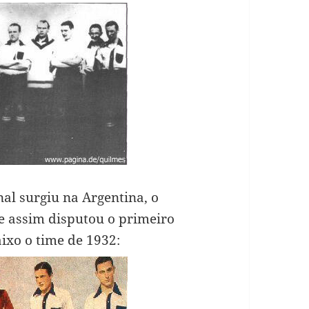
al surgiu na Argentina, o
 e assim disputou o primeiro
aixo o time de 1932: