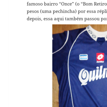
famoso bairro “Once” (o “Bom Retiro
pesos (uma pechincha) por essa répl
depois, essa aqui também passou por