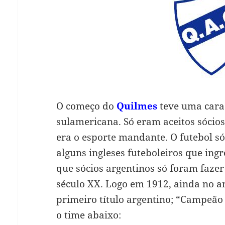
O começo do
Quilmes
teve uma cara
sulamericana. Só eram aceitos sócios 
era o esporte mandante. O futebol só
alguns ingleses futeboleiros que in
que sócios argentinos só foram fazer 
século XX. Logo em 1912, ainda no 
primeiro título argentino; “Campeã
o time abaixo: