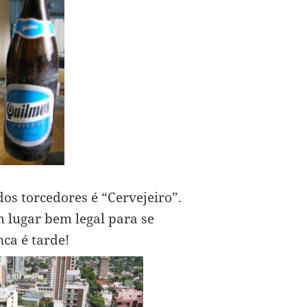
dos torcedores é “Cervejeiro”.
 lugar bem legal para se
nca é tarde!