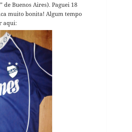
” de Buenos Aires). Paguei 18
ica muito bonita! Algum tempo
 aqui: