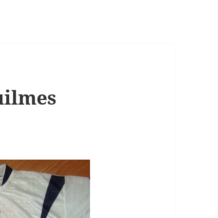
uilmes