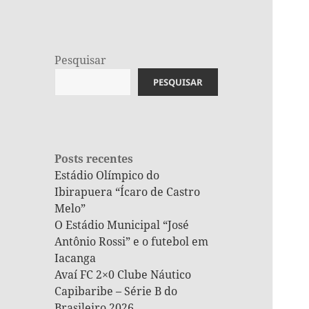
Pesquisar
PESQUISAR
Posts recentes
Estádio Olímpico do
Ibirapuera “Ícaro de Castro
Melo”
O Estádio Municipal “José
Antônio Rossi” e o futebol em
Iacanga
Avaí FC 2×0 Clube Náutico
Capibaribe – Série B do
Brasileiro 2026