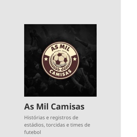
As Mil Camisas
Histórias e registros de
estádios, torcidas e times de
futebol