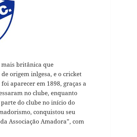
 mais britânica que
de origem inlgesa, e o cricket
 foi aparecer em 1898, graças a
gressaram no clube, enquanto
parte do clube no início do
amadorismo, conquistou seu
o da Associação Amadora”, com