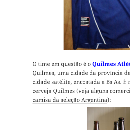
O time em questão é o
Quilmes Atlé
Quilmes, uma cidade da província d
cidade satélite, encostada a Bs As. É
cerveja Quilmes (veja alguns comerc
camisa da seleção Argentina
):