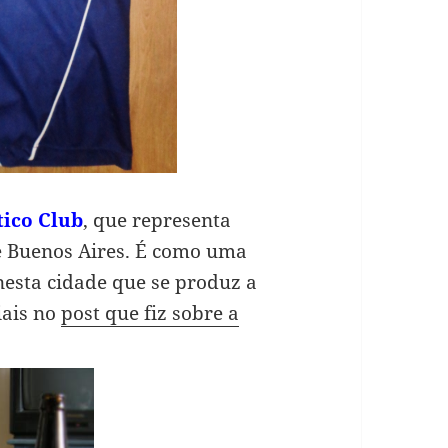
tico Club
, que representa
e Buenos Aires. É como uma
 nesta cidade que se produz a
iais no
post que fiz sobre a