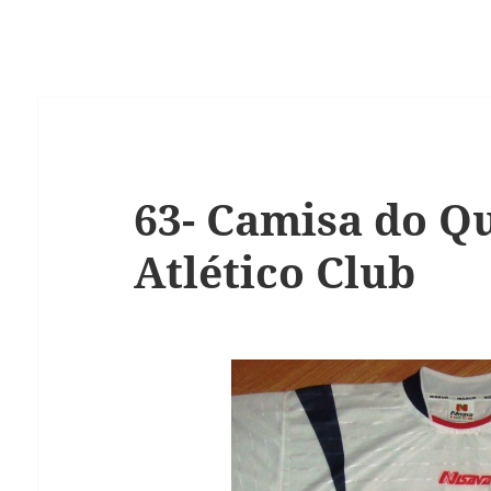
63- Camisa do Q
Atlético Club