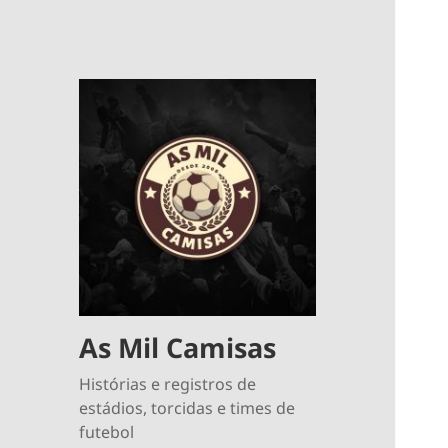
As Mil Camisas
Histórias e registros de
estádios, torcidas e times de
futebol