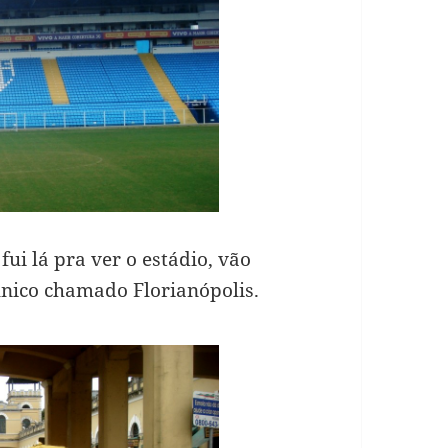
ui lá pra ver o estádio, vão
único chamado Florianópolis.