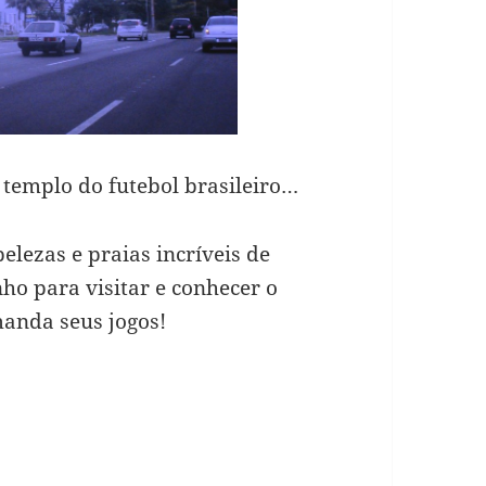
templo do futebol brasileiro…
lezas e praias incríveis de
o para visitar e conhecer o
manda seus jogos!