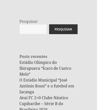
Pesquisar
PESQUISAR
Posts recentes
Estádio Olímpico do
Ibirapuera “Ícaro de Castro
Melo”
O Estádio Municipal “José
Antônio Rossi” e o futebol em
Iacanga
Avaí FC 2×0 Clube Náutico
Capibaribe – Série B do
Brasileiro 2026