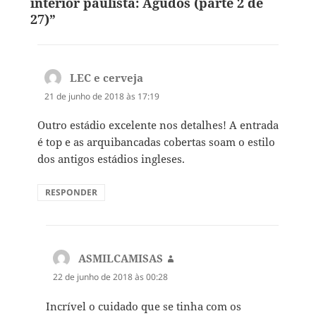
interior paulista: Agudos (parte 2 de
27)”
LEC e cerveja
disse:
21 de junho de 2018 às 17:19
Outro estádio excelente nos detalhes! A entrada
é top e as arquibancadas cobertas soam o estilo
dos antigos estádios ingleses.
RESPONDER
ASMILCAMISAS
disse:
22 de junho de 2018 às 00:28
Incrível o cuidado que se tinha com os