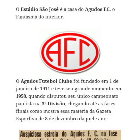
O
Estádio
São José
é a casa do
Agudos EC
, o
Fantasma do interior.
O
Agudos Futebol Clube
foi fundado em 1 de
janeiro de 1911 e teve seu grande momento em
1958
, quando disputou seu único campeonato
paulista na
3° Divisão
, chegando até as fases
finais como mostra essa matéria da Gazeta
Esportiva de 8 de dezembro daquele ano: