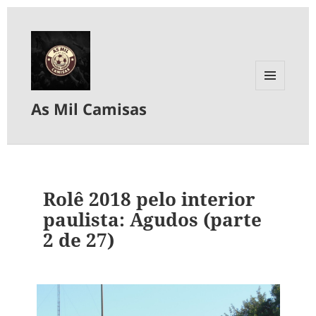
MENU
As Mil Camisas
E
WIDGETS
Rolê 2018 pelo interior
paulista: Agudos (parte
2 de 27)