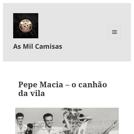
MENU
As Mil Camisas
E
WIDGETS
Pepe Macia – o canhão
da vila