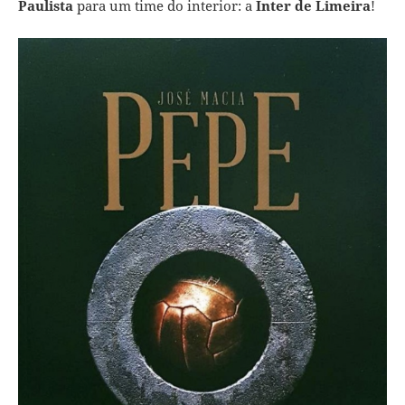
Paulista
para um time do interior: a
Inter de Limeira
!