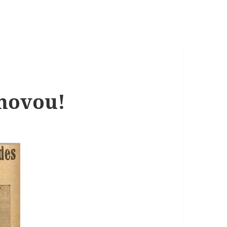
novou!