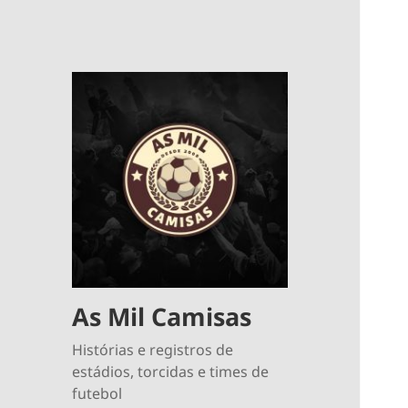
As Mil Camisas
Histórias e registros de
estádios, torcidas e times de
futebol