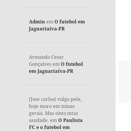
Admin
em
O futebol em
Jaguariaíva-PR
Armando Cesar
Gonçalves
em
O futebol
em Jaguariaíva-PR
(Jose carlos) vulgo pele,
hoje moro em minas
gerais. Mas sinto mtas
saudade.
em
O Paulista
FC e o futebol em