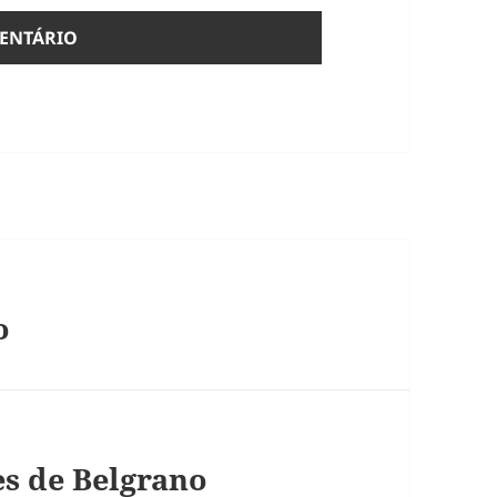
o
es de Belgrano