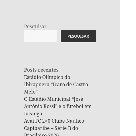
Pesquisar
PESQUISAR
Posts recentes
Estádio Olímpico do
Ibirapuera “Ícaro de Castro
Melo”
O Estádio Municipal “José
Antônio Rossi” e o futebol em
Iacanga
Avaí FC 2×0 Clube Náutico
Capibaribe – Série B do
Brasileiro 2026