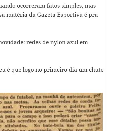
quando ocorreram fatos simples, mas
sa matéria da Gazeta Esportiva é pra
ovidade: redes de nylon azul em
eu é que logo no primeiro dia um chute