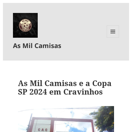
MENU
As Mil Camisas
E
WIDGETS
As Mil Camisas e a Copa
SP 2024 em Cravinhos