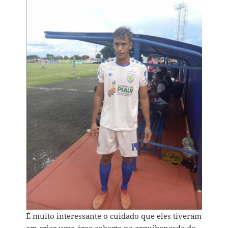
É muito interessante o cuidado que eles tiveram
em criar uma área coberta na arquibancada do