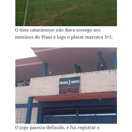
O time catarinense não dava sossego aos
meninos do Piauí e logo o placar marcava 3×1:
O jogo parecia definido, e fui registrar o