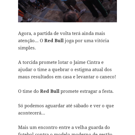
Agora, a partida de volta terá ainda mais
atenção… O
Red Bull
joga por uma vitória
simples.
A torcida promete lotar o Jaime Cintra e
ajudar o time a quebrar o estigma atual dos
maus resultados em casa e levantar o caneco!
O time do
Red Bull
promete estragar a festa.
Só podemos aguardar até sábado e ver o que
acontecerá…
Mais um encontro entre a velha guarda do
futebol contra o modelo moderno de gestão