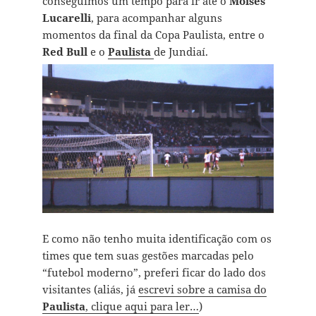
conseguimos um tempo para ir até o
Moisés
Lucarelli
, para acompanhar alguns
momentos da final da Copa Paulista, entre o
Red Bull
e o
Paulista
de Jundiaí.
E como não tenho muita identificação com os
times que tem suas gestões marcadas pelo
“futebol moderno”, preferi ficar do lado dos
visitantes (aliás, já
escrevi sobre a camisa do
Paulista
, clique aqui para ler…
)