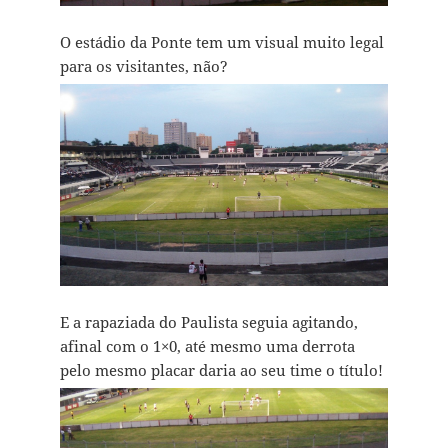
O estádio da Ponte tem um visual muito legal
para os visitantes, não?
E a rapaziada do Paulista seguia agitando,
afinal com o 1×0, até mesmo uma derrota
pelo mesmo placar daria ao seu time o título!