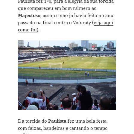
Paulista fez 1×0, para a alegria da sua torcida
que compareceu em bom número ao
Majestoso
, assim como já havia feito no ano
passado na final contra o Votoraty (
veja aqui
como foi
).
E a torcida do
Paulista
fez uma bela festa,
com faixas, bandeiras e cantando o tempo