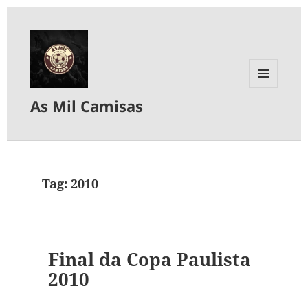
MENU
As Mil Camisas
E
WIDGETS
Tag:
2010
Final da Copa Paulista
2010