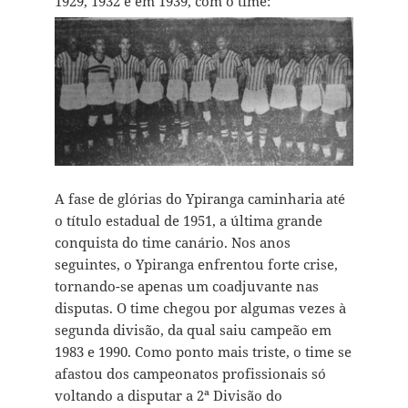
1929, 1932 e em 1939, com o time:
A fase de glórias do Ypiranga caminharia até
o título estadual de 1951, a última grande
conquista do time canário. Nos anos
seguintes, o Ypiranga enfrentou forte crise,
tornando-se apenas um coadjuvante nas
disputas. O time chegou por algumas vezes à
segunda divisão, da qual saiu campeão em
1983 e 1990. Como ponto mais triste, o time se
afastou dos campeonatos profissionais só
voltando a disputar a 2ª Divisão do