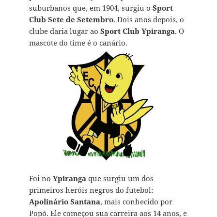
suburbanos que, em 1904, surgiu o
Sport
Club Sete de Setembro
. Dois anos depois, o
clube daria lugar ao
Sport Club Ypiranga
. O
mascote do time é o canário.
Foi no
Ypiranga
que surgiu um dos
primeiros heróis negros do futebol:
Apolinário Santana
, mais conhecido por
Popó. Ele começou sua carreira aos 14 anos, e