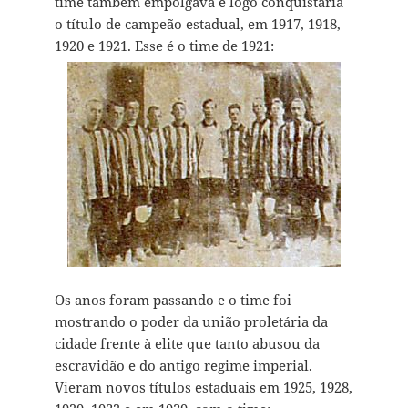
time também empolgava e logo conquistaria
o título de campeão estadual, em 1917, 1918,
1920 e 1921. Esse é o time de 1921:
Os anos foram passando e o time foi
mostrando o poder da união proletária da
cidade frente à elite que tanto abusou da
escravidão e do antigo regime imperial.
Vieram novos títulos estaduais em 1925, 1928,