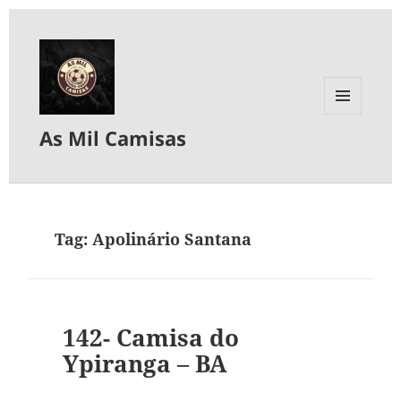
MENU
As Mil Camisas
E
WIDGETS
Tag:
Apolinário Santana
142- Camisa do
Ypiranga – BA