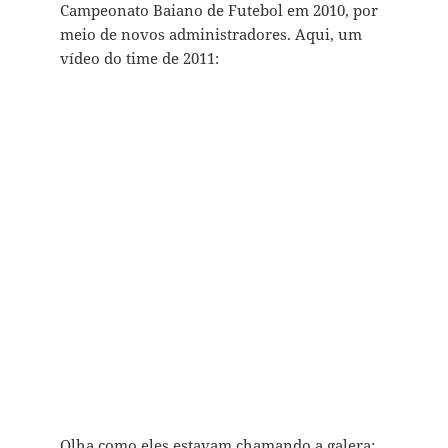
Campeonato Baiano de Futebol em 2010, por
meio de novos administradores. Aqui, um
vídeo do time de 2011:
Olha como eles estavam chamando a galera: