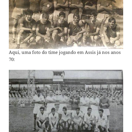
Aqui, uma foto do time jogando em Assis já nos anos
70: