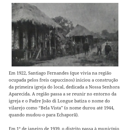
Em 1922, Santiago Fernandes (que vivia na região
ocupada pelos freis capuccinos) iniciou a construção
da primeira igreja do local, dedicada a Nossa Senhora
Aparecida. A região passa a se reunir no entorno da
igreja e o Padre João di Longue batiza o nome do
vilarejo como “Bela Vista” (o nome durou até 1944,
quando mudou-o para Echaporã).
Em 1° de janeiro de 1939, o distrito passa à município