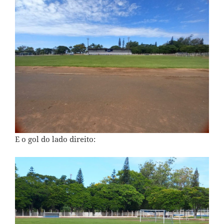
E o gol do lado direito: