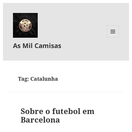
MENU
As Mil Camisas
E
WIDGETS
Tag:
Catalunha
Sobre o futebol em
Barcelona