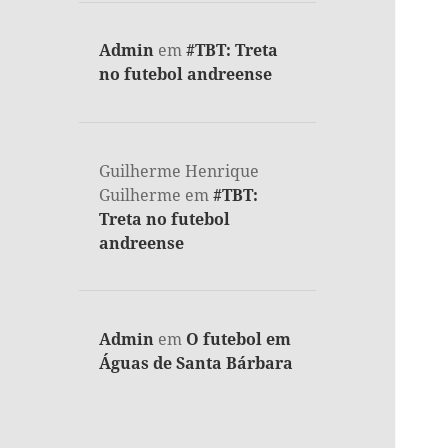
Admin
em
#TBT: Treta
no futebol andreense
Guilherme Henrique
Guilherme
em
#TBT:
Treta no futebol
andreense
Admin
em
O futebol em
Águas de Santa Bárbara