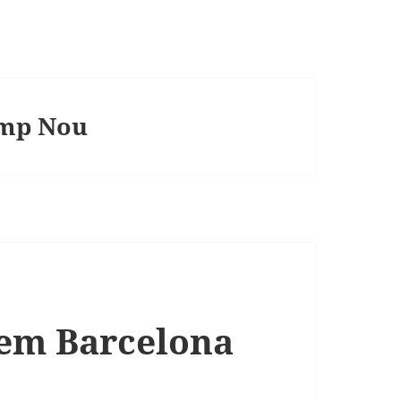
amp Nou
 em Barcelona