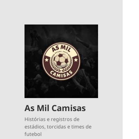
As Mil Camisas
Histórias e registros de
estádios, torcidas e times de
futebol