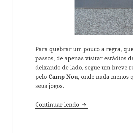
Para quebrar um pouco a regra, qu
passos, de apenas visitar estádios 
deixando de lado, segue um breve re
pelo
Camp Nou
, onde nada menos 
seus jogos.
Sobre o futebol em
Continuar lendo