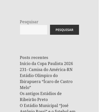
Pesquisar
PESQUISAR
Posts recentes
Início da Copa Paulista 2026
231- Camisa do América-RN
Estádio Olímpico do
Ibirapuera “Ícaro de Castro
Melo”
Os antigos Estádios de
Ribeirão Preto
O Estádio Municipal “José
Antônio Rossi” e o futebol em