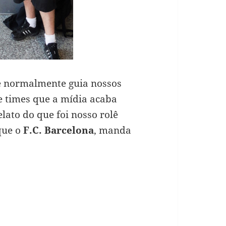
e normalmente guia nossos
de times que a mídia acaba
lato do que foi nosso rolê
que o
F.C. Barcelona
, manda
 Barcelona