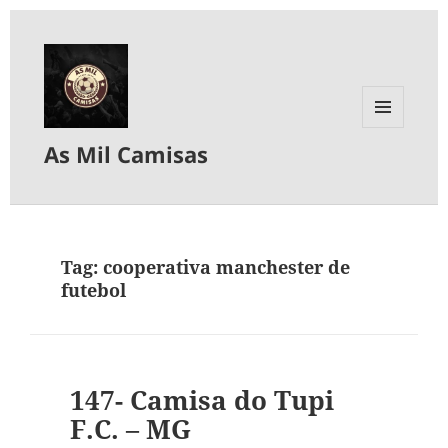
MENU
As Mil Camisas
E
WIDGETS
Tag:
cooperativa manchester de
futebol
147- Camisa do Tupi
F.C. – MG