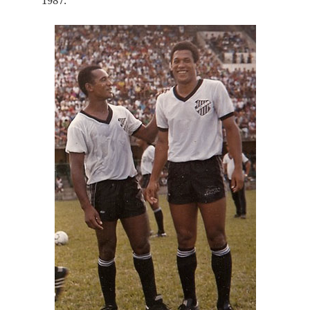
1987: