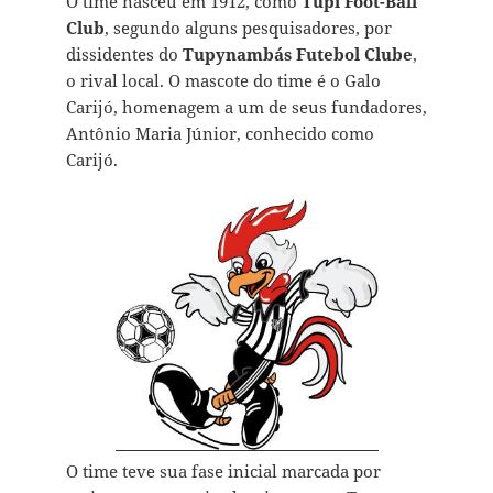
O time nasceu em 1912, como
Tupi Foot-Ball
Club
, segundo alguns pesquisadores, por
dissidentes do
Tupynambás Futebol Clube
,
o rival local. O mascote do time é o Galo
Carijó, homenagem a um de seus fundadores,
Antônio Maria Júnior, conhecido como
Carijó.
O time teve sua fase inicial marcada por