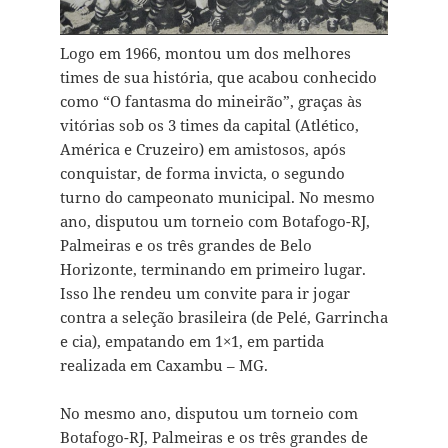
Logo em 1966, montou um dos melhores
times de sua história, que acabou conhecido
como “O fantasma do mineirão”, graças às
vitórias sob os 3 times da capital (Atlético,
América e Cruzeiro) em amistosos, após
conquistar, de forma invicta, o segundo
turno do campeonato municipal. No mesmo
ano, disputou um torneio com Botafogo-RJ,
Palmeiras e os três grandes de Belo
Horizonte, terminando em primeiro lugar.
Isso lhe rendeu um convite para ir jogar
contra a seleção brasileira (de Pelé, Garrincha
e cia), empatando em 1×1, em partida
realizada em Caxambu – MG.
No mesmo ano, disputou um torneio com
Botafogo-RJ, Palmeiras e os três grandes de