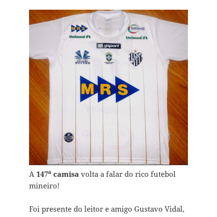
a
A
147
camisa
volta a falar do rico futebol
mineiro!
Foi presente do leitor e amigo Gustavo Vidal,