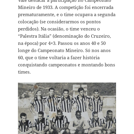
Vale destacar a participação no Campeonato
Mineiro de 1933. A competição foi encerrada
prematuramente, e o time ocupava a segunda
colocação (se considerarmos os pontos
perdidos). Na ocasião, o time venceu o
“Palestra Itália” (denominação do Cruzeiro,
na época) por 4×3. Passou os anos 40 e 50
longe do Campeonato Mineiro. Só nos anos
60, que o time voltaria a fazer história
conquistando campeonatos e montando bons
times.