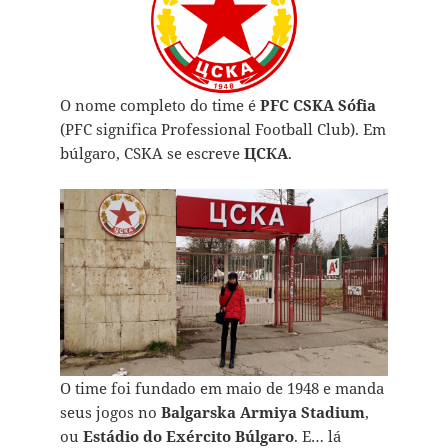
O nome completo do time é
PFC CSKA Sófia
(PFC significa Professional Football Club). Em
búlgaro, CSKA se escreve
ЦСКА
.
O time foi fundado em maio de 1948 e manda
seus jogos no
Balgarska Armiya Stadium
,
ou
Estádio do Exército Búlgaro
. E… lá