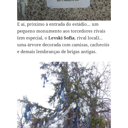
E aí, próximo à entrada do estádio… um
pequeno monumento aos torcedores rivais
(em especial, o
Levski Sofia
, rival local)…
uma árvore decorada com camisas, cachecóis
e demais lembranças de brigas antigas.