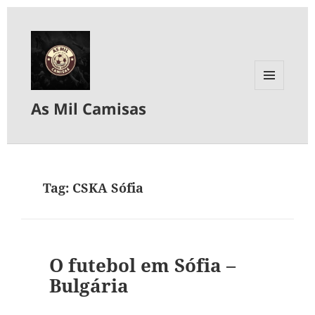
MENU
As Mil Camisas
E
WIDGETS
Tag:
CSKA Sófia
O futebol em Sófia –
Bulgária