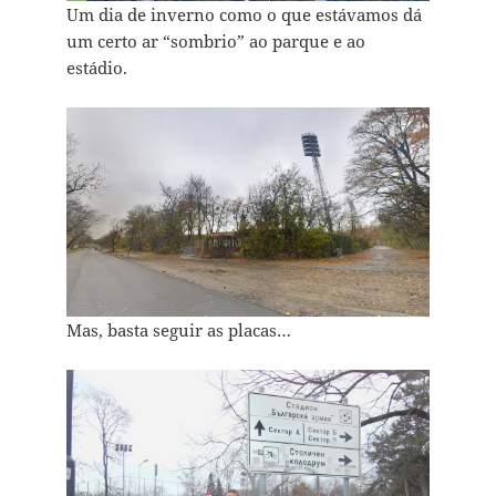
Um dia de inverno como o que estávamos dá
um certo ar “sombrio” ao parque e ao
estádio.
Mas, basta seguir as placas…