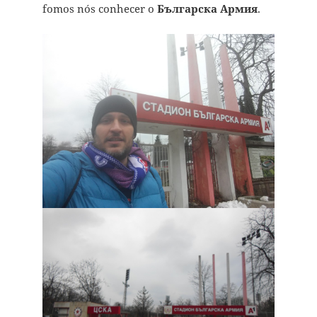
fomos nós conhecer o
Българска Армия
.