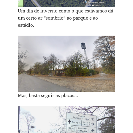
Um dia de inverno como o que estávamos dá
um certo ar “sombrio” ao parque e ao
estádio.
Mas, basta seguir as placas…