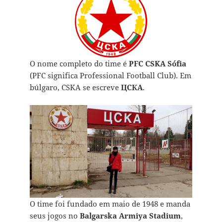
O nome completo do time é
PFC CSKA Sófia
(PFC significa Professional Football Club). Em
búlgaro, CSKA se escreve
ЦСКА
.
O time foi fundado em maio de 1948 e manda
seus jogos no
Balgarska Armiya Stadium
,