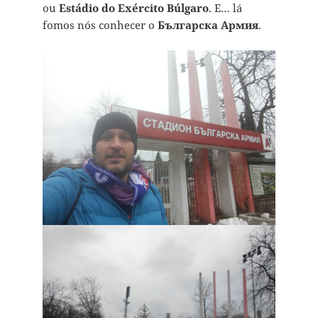
ou
Estádio do Exército Búlgaro
. E… lá
fomos nós conhecer o
Българска Армия
.