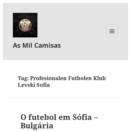
MENU
As Mil Camisas
E
WIDGETS
Tag:
Profesionalen Futbolen Klub
Levski Sofia
O futebol em Sófia –
Bulgária