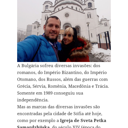
A Bulgária sofreu diversas invasões: dos
romanos, do Império Bizantino, do Império
Otomano, dos Russos, além das guerras com
Grécia, Sérvia, Romênia, Macedônia e Trácia.
Somente em 1989 conseguiu sua
independência.
Mas as marcas das diversas invasões são
encontradas pela cidade de Sófia até hoje,
como por exemplo a
Igreja de Sveta Petka
Samardzhiiska
, do século XIV (época do