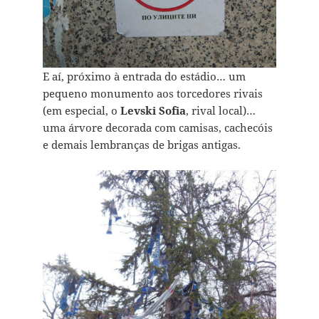
E aí, próximo à entrada do estádio… um
pequeno monumento aos torcedores rivais
(em especial, o
Levski Sofia
, rival local)…
uma árvore decorada com camisas, cachecóis
e demais lembranças de brigas antigas.