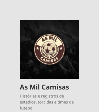
As Mil Camisas
Histórias e registros de
estádios, torcidas e times de
futebol