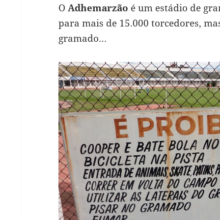
O
Adhemarzão
é um estádio de gra
para mais de 15.000 torcedores, mas
gramado…