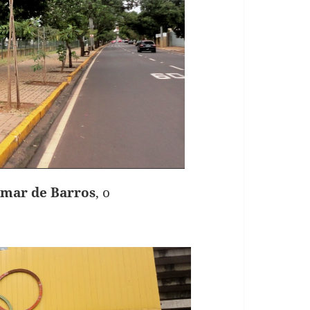
emar de Barros
, o