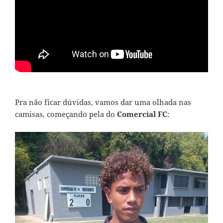
Pra não ficar dúvidas, vamos dar uma olhada nas
camisas, começando pela do
Comercial FC
: