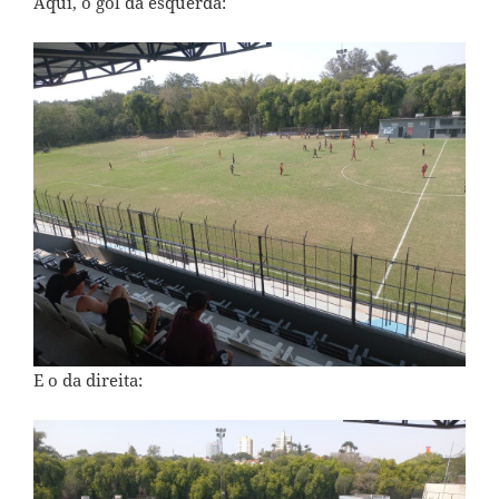
Aqui, o gol da esquerda:
E o da direita: