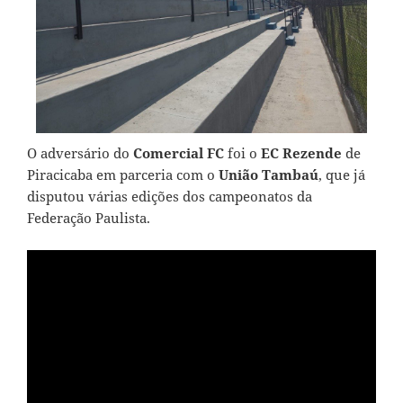
O adversário do
Comercial FC
foi o
EC Rezende
de
Piracicaba
em parceria com o
União Tambaú
, que já
disputou várias edições dos campeonatos da
Federação Paulista.