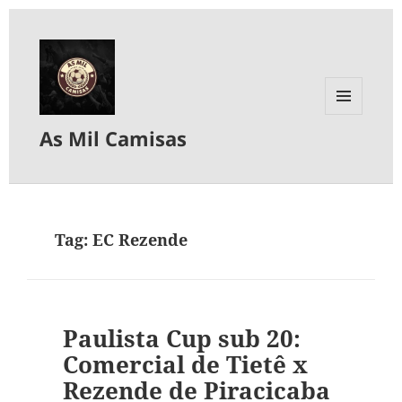
MENU
As Mil Camisas
E
WIDGETS
Tag:
EC Rezende
Paulista Cup sub 20:
Comercial de Tietê x
Rezende de Piracicaba