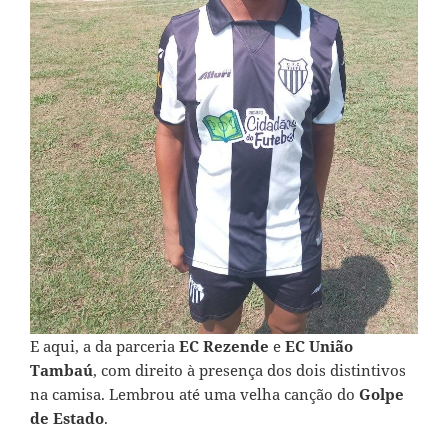
E aqui, a da parceria
EC Rezende
e
EC União
Tambaú
, com direito à presença dos dois distintivos
na camisa. Lembrou até
uma velha canção do
Golpe
de Estado
.