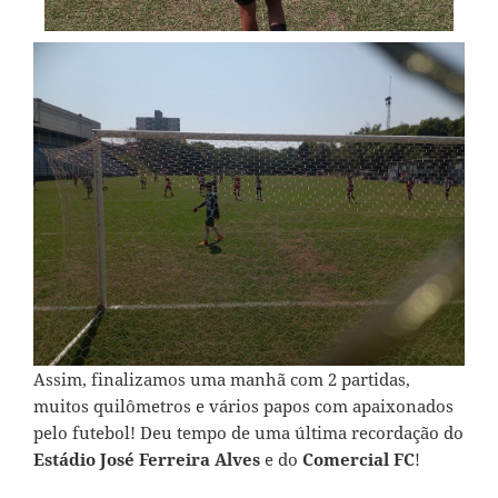
Assim, finalizamos uma manhã com 2 partidas,
muitos quilômetros e vários papos com apaixonados
pelo futebol! Deu tempo de uma última recordação do
Estádio José Ferreira Alves
e do
Comercial FC
!