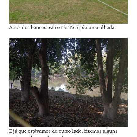
Atrás dos bancos está o rio Tietê, dá uma olhada:
E já que estávamos do outro lado, fizemos alguns