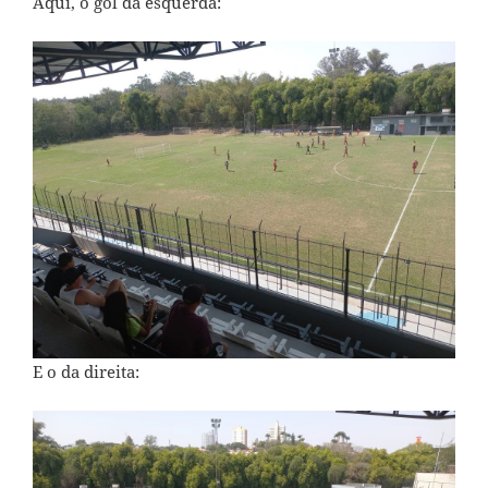
Aqui, o gol da esquerda:
E o da direita: