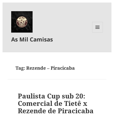
MENU
As Mil Camisas
E
WIDGETS
Tag:
Rezende – Piracicaba
Paulista Cup sub 20:
Comercial de Tietê x
Rezende de Piracicaba