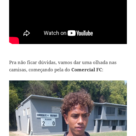
Pra não ficar dúvidas, vamos dar uma olhada nas
camisas, começando pela do
Comercial FC
: