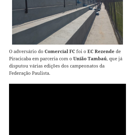
O adversário do
Comercial FC
foi o
EC Rezende
de
Piracicaba
em parceria com o
União Tambaú
, que já
disputou várias edições dos campeonatos da
Federação Paulista.