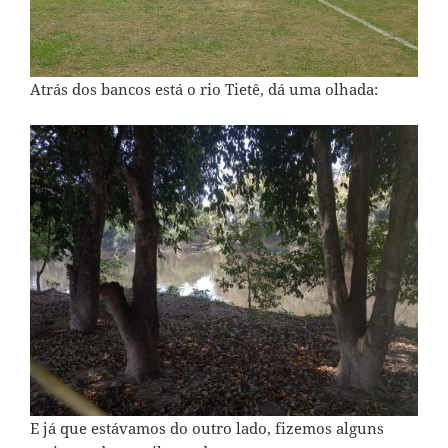
Atrás dos bancos está o rio Tietê, dá uma olhada:
E já que estávamos do outro lado, fizemos alguns