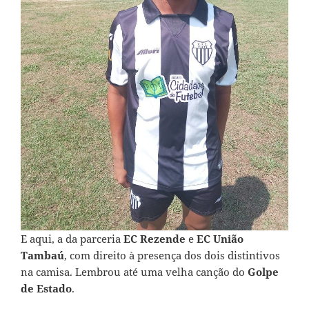
E aqui, a da parceria
EC Rezende
e
EC União
Tambaú
, com direito à presença dos dois distintivos
na camisa. Lembrou até
uma velha canção do
Golpe
de Estado
.