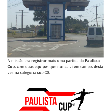
A missão era registrar mais uma partida da
Paulista
Cup
, com duas equipes que nunca vi em campo, desta
vez na categoria sub-20.