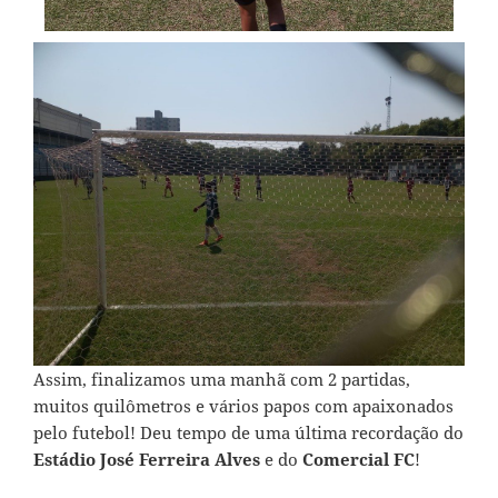
Assim, finalizamos uma manhã com 2 partidas,
muitos quilômetros e vários papos com apaixonados
pelo futebol! Deu tempo de uma última recordação do
Estádio José Ferreira Alves
e do
Comercial FC
!