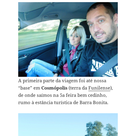
A primeira parte da viagem foi até nossa
“base” em
Cosmópolis
(terra da
Funilense
),
de onde saímos na 5a feira bem cedinho,
rumo à estância turística de Barra Bonita.