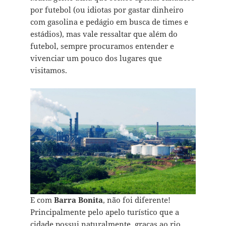
por futebol (ou idiotas por gastar dinheiro
com gasolina e pedágio em busca de times e
estádios), mas vale ressaltar que além do
futebol, sempre procuramos entender e
vivenciar um pouco dos lugares que
visitamos.
E com
Barra Bonita
, não foi diferente!
Principalmente pelo apelo turístico que a
cidade possui naturalmente, graças ao rio