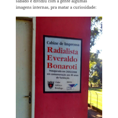
sábado e dividiu com a gente algumas
imagens internas, pra matar a curiosidade: