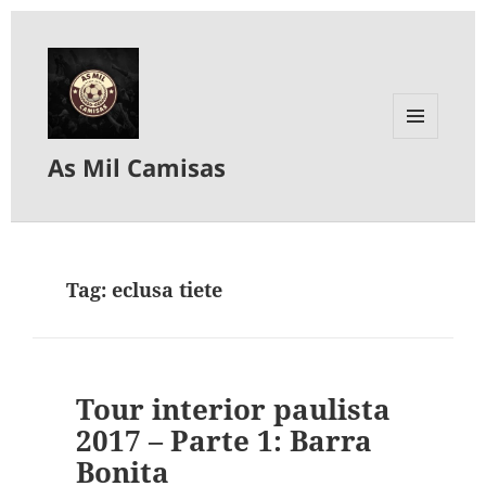
MENU
As Mil Camisas
E
WIDGETS
Tag:
eclusa tiete
Tour interior paulista
2017 – Parte 1: Barra
Bonita