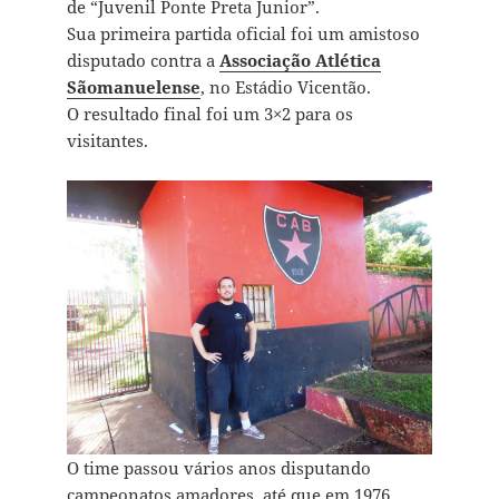
de “Juvenil Ponte Preta Junior”.
Sua primeira partida oficial foi um amistoso
disputado contra a
Associação Atlética
Sãomanuelense
, no Estádio Vicentão.
O resultado final foi um 3×2 para os
visitantes.
O time passou vários anos disputando
campeonatos amadores, até que em 1976,