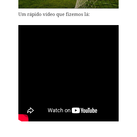
Um rápido vídeo que fizemos lá: