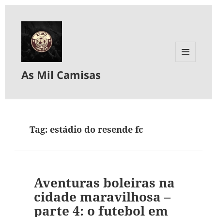
MENU
As Mil Camisas
E
WIDGETS
Tag:
estádio do resende fc
Aventuras boleiras na
cidade maravilhosa –
parte 4: o futebol em