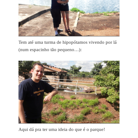
Tem até uma turma de hipopótamos vivendo por lá
(num espacinho tão pequeno…):
Aqui dá pra ter uma ideia do que é o parque!