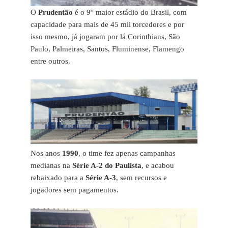
o
O
Prudentão
é o 9
maior estádio do Brasil, com
capacidade para mais de 45 mil torcedores e por
isso mesmo, já jogaram por lá Corinthians, São
Paulo, Palmeiras, Santos, Fluminense, Flamengo
entre outros.
Nos anos
1990
, o time fez apenas campanhas
medianas na
Série A-2 do Paulista
, e acabou
rebaixado para a
Série A-3
, sem recursos e
jogadores sem pagamentos.