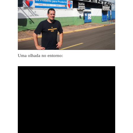
Uma olhada no entorno: