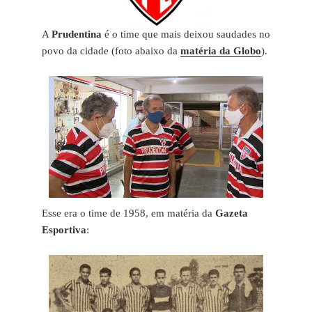
A
Prudentina
é o time que mais deixou saudades no
povo da cidade (foto abaixo da
matéria da Globo
).
Esse era o time de 1958, em matéria da
Gazeta
Esportiva
: