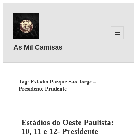
MENU
E
As Mil Camisas
WIDGETS
Tag:
Estádio Parque Sào Jorge –
Presidente Prudente
Estádios do Oeste Paulista:
10, 11 e 12- Presidente