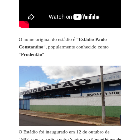
O nome original do estádio é “
Estádio Paulo
Constantino
“, popularmente conhecido como
“
Prudentão
“.
O Estádio foi inaugurado em 12 de outubro de
1982, com a partida entre Santos e o
Corinthians de