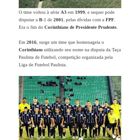
O time voltou à série
A3
em
1999
, e sequer pode
disputar a
B
-1 de
2001
, pelas dívidas com a
FPF
.
Era o fim do
Corinthians de Presidente Prudente
.
Em
2016
, surge um time que homenageia o
Corinthians
utilizando seu nome na disputa da Taça
Paulista de Futebol, competição organizada pela
Liga de Futebol Paulista.