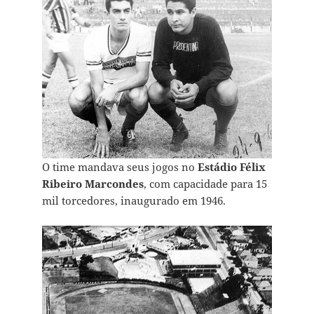
O time mandava seus jogos no
Estádio Félix
Ribeiro Marcondes
, com capacidade para 15
mil torcedores, inaugurado em 1946.