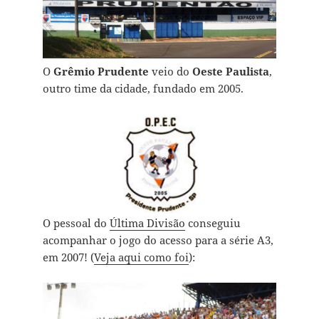
O
Grêmio Prudente
veio do
Oeste Paulista
,
outro time da cidade, fundado em 2005.
O pessoal do
Última Divisão
conseguiu
acompanhar o jogo do acesso para a série A3,
em 2007! (
Veja aqui como foi
):