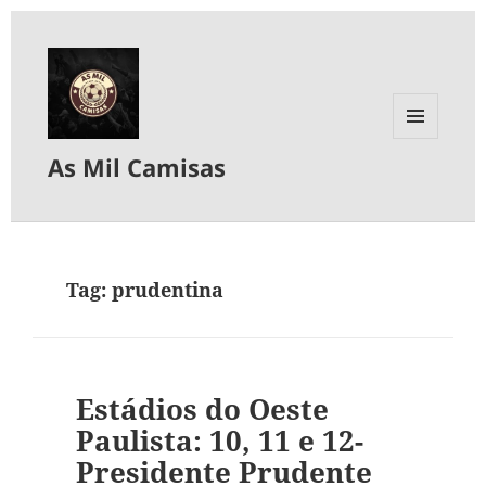
MENU
As Mil Camisas
E
WIDGETS
Tag:
prudentina
Estádios do Oeste
Paulista: 10, 11 e 12-
Presidente Prudente