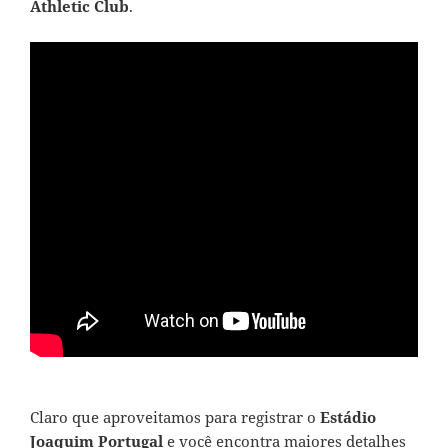
Athletic Club
.
Claro que aproveitamos para registrar o
Estádio
Joaquim Portugal
e você encontra maiores detalhes