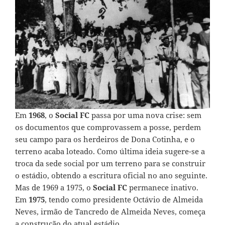
Em
1968
, o
Social FC
passa por uma nova crise: sem
os documentos que comprovassem a posse, perdem
seu campo para os herdeiros de Dona Cotinha, e o
terreno acaba loteado. Como última ideia sugere-se a
troca da sede social por um terreno para se construir
o estádio, obtendo a escritura oficial no ano seguinte.
Mas de 1969 a 1975, o
Social FC
permanece inativo.
Em
1975
, tendo como presidente Octávio de Almeida
Neves, irmão de Tancredo de Almeida Neves, começa
a construção do atual estádio.