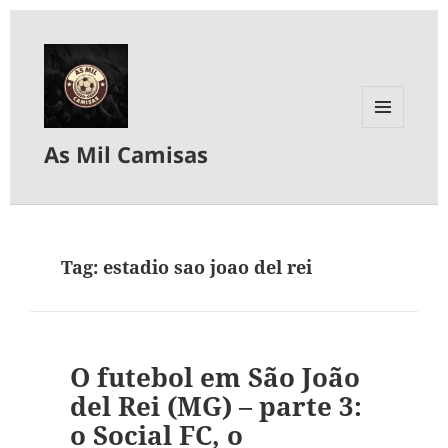
MENU
As Mil Camisas
E
WIDGETS
Tag:
estadio sao joao del rei
O futebol em São João
del Rei (MG) – parte 3:
o Social FC, o