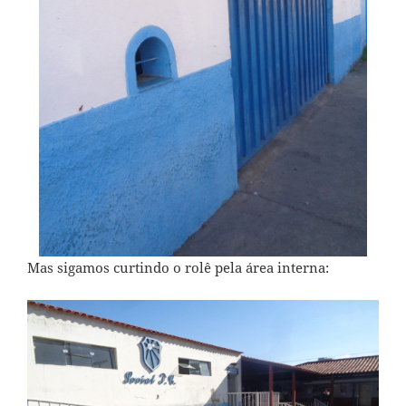
Mas sigamos curtindo o rolê pela área interna: