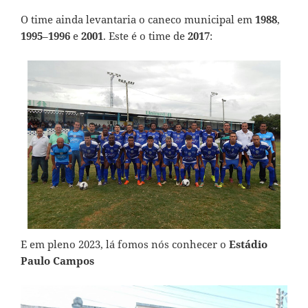
O time ainda levantaria o caneco municipal em
1988
,
1995
–
1996
e
2001
. Este é o time de
2017
:
E em pleno 2023, lá fomos nós conhecer o
Estádio
Paulo Campos