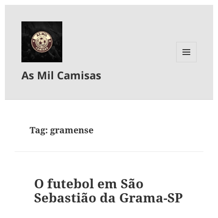
MENU
As Mil Camisas
E
WIDGETS
Tag:
gramense
O futebol em São
Sebastião da Grama-SP