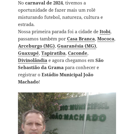
No
carnaval de 2024
, tivemos a
oportunidade de fazer mais um rolê
misturando futebol, natureza, cultura e
estrada.
Nossa primeira parada foi a cidade de
Itobi
,
passamos também por
Casa Branca
,
Mococa
,
Arceburgo (MG)
,
Guaranésia (MG)
,
Guaxupé
,
Tapiratiba
,
Caconde
,
Divinolândia
e agora chegamos em
São
Sebastião da Grama
para conhecer e
registrar o
Estádio Municipal João
Machado
!