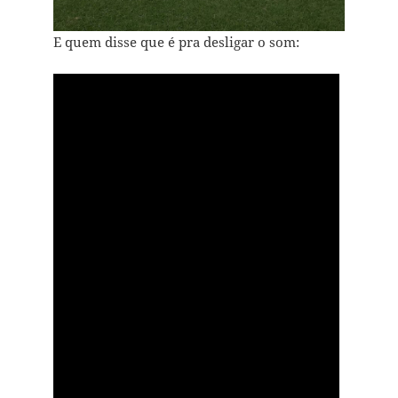
E quem disse que é pra desligar o som: