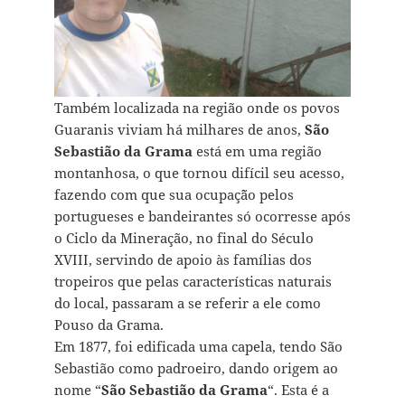
Também localizada na região onde os povos
Guaranis viviam há milhares de anos,
São
Sebastião da Grama
está em uma região
montanhosa, o que tornou difícil seu acesso,
fazendo com que sua ocupaç˜ão pelos
portugueses e bandeirantes só ocorresse após
o Ciclo da Mineração, no final do Século
XVIII, servindo de apoio às famílias dos
tropeiros que pelas características naturais
do local, passaram a se referir a ele como
Pouso da Grama.
Em 1877, foi edificada uma capela, tendo São
Sebastião como padroeiro, dando origem ao
nome “
São Sebastião da Grama
“. Esta é a