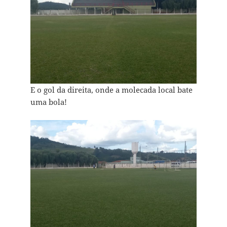
E o gol da direita, onde a molecada local bate
uma bola!