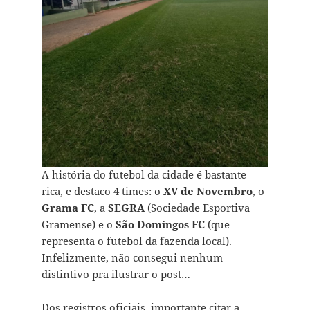
A história do futebol da cidade é bastante
rica, e destaco 4 times: o
XV de Novembro
, o
Grama FC
, a
SEGRA
(Sociedade Esportiva
Gramense) e o
São Domingos FC
(que
representa o futebol da fazenda local).
Infelizmente, não consegui nenhum
distintivo pra ilustrar o post…
Dos registros oficiais, importante citar a