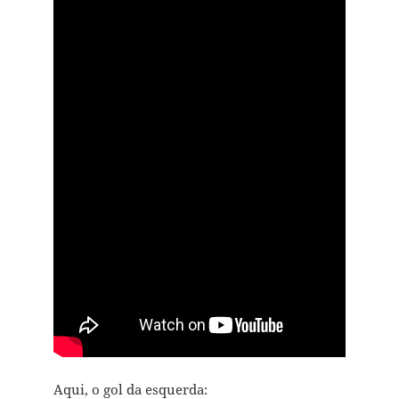
Aqui, o gol da esquerda: