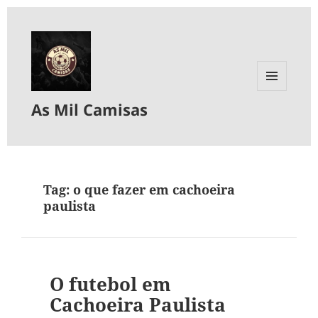
MENU
As Mil Camisas
E
WIDGETS
Tag:
o que fazer em cachoeira
paulista
O futebol em
Cachoeira Paulista