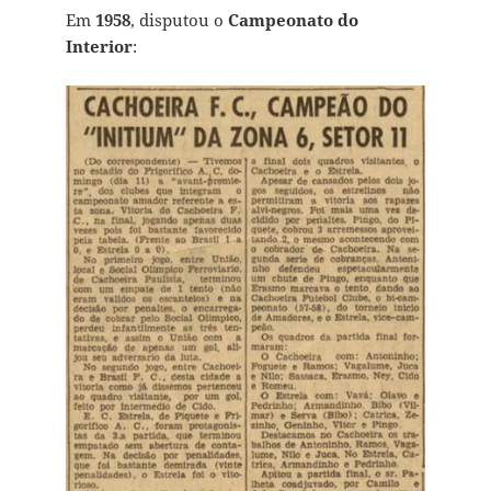
Em
1958
, disputou o
Campeonato do
Interior
: