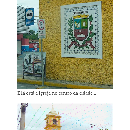
E lá está a igreja no centro da cidade…