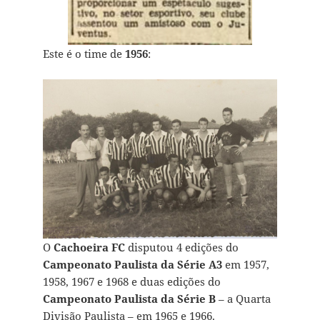
Este é o time de
1956
:
O
Cachoeira FC
disputou 4 edições do
Campeonato Paulista da Série A3
em 1957,
1958, 1967 e 1968 e duas edições do
Campeonato Paulista da Série B
– a Quarta
Divisão Paulista – em 1965 e 1966.