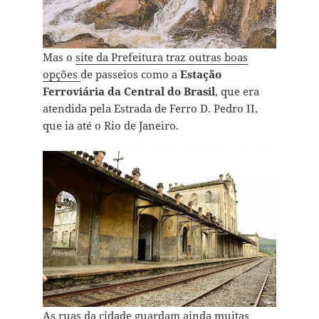
Mas o
site da Prefeitura traz outras boas
opções
de passeios como a
Estação
Ferroviária da Central do Brasil
, que era
atendida pela Estrada de Ferro D. Pedro II,
que ia até o Rio de Janeiro.
As ruas da cidade guardam ainda muitas