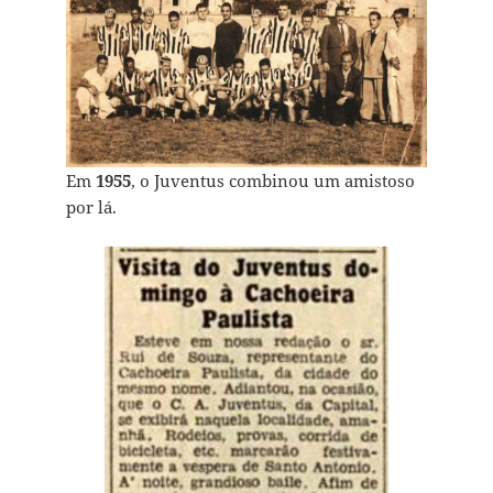
Em
1955
, o Juventus combinou um amistoso
por lá.