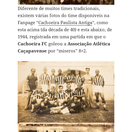
Diferente de muitos times tradicionais,
existem várias fotos do time disponíveis na
Fanpage “
Cachoeira Paulista Antiga
“, como
esta acima (da década de 40) e esta abaixo, de
1944, registrada em uma partida em que o
Cachoeira FC
goleou a
Associação Atlética
Caçapavense
por “míseros” 8×2.