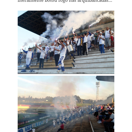
literalmente botou fogo nas arquibancadas…