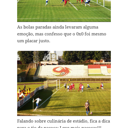
As bolas paradas ainda levaram alguma
emoção, mas confesso que o 0x0 foi mesmo
um placar justo.
Falando sobre culinária de estádio, fica a dica
para o tio da paçoca: Leve mais paçocas!!!