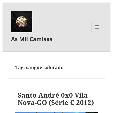
MENU
As Mil Camisas
E
WIDGETS
Tag:
sangue colorado
Santo André 0x0 Vila
Nova-GO (Série C 2012)