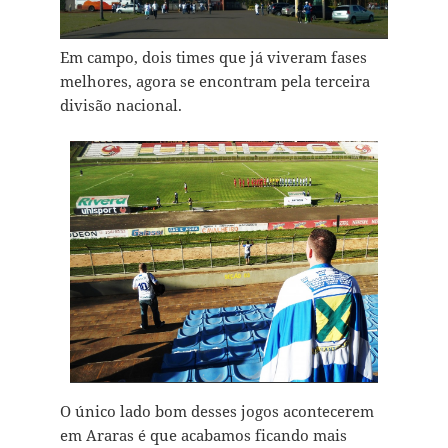
Em campo, dois times que já viveram fases
melhores, agora se encontram pela terceira
divisão nacional.
O único lado bom desses jogos acontecerem
em Araras é que acabamos ficando mais