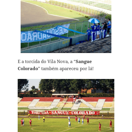
E a torcida do Vila Nova, a “
Sangue
Colorado
” também apareceu por lá!