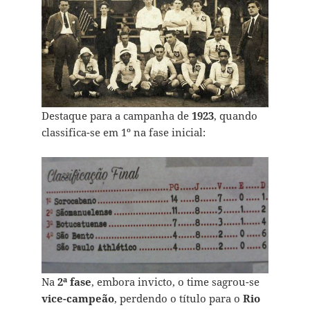
Destaque para a campanha de
1923
, quando
classifica-se em 1º na fase inicial:
Na
2ª fase
, embora invicto, o time sagrou-se
vice-campeão
, perdendo o título para o
Rio