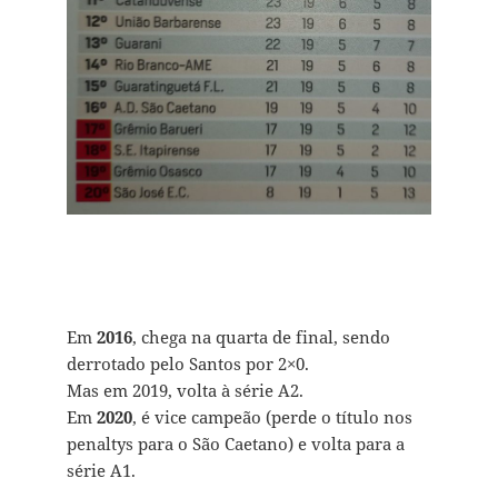
Em
2016
, chega na quarta de final, sendo
derrotado pelo Santos por 2×0.
Mas em 2019, volta à série A2.
Em
2020
, é vice campeão (perde o título nos
penaltys para o São Caetano) e volta para a
série A1.