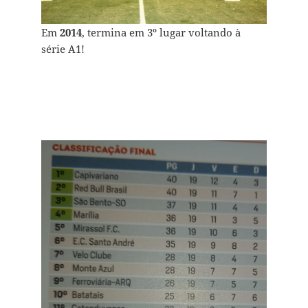
Em
2014
, termina em 3º lugar voltando à
série A1!