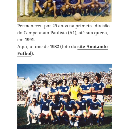
Permaneceu por 29 anos na primeira divisão
do Campeonato Paulista (A1), até sua queda,
em
1991
.
Aqui, o time de
1982
(foto do
site Anotando
Futbol
):