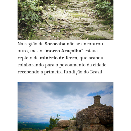
Na região de
Sorocaba
não se encontrou
ouro, mas o “
morro Araçoiba
” estava
repleto de
minério de ferro
, que acabou
colaborando para o povoamento da cidade,
recebendo a primeira fundição do Brasil.