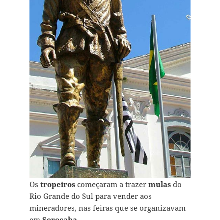
Os
tropeiros
começaram a trazer
mulas
do
Rio Grande do Sul para vender aos
mineradores, nas feiras que se organizavam
em
Sorocaba
.