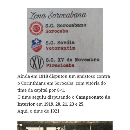
Ainda em
1918
disputou um amistoso contra
o Corinthians em Sorocaba, com vitória do
time da capital por 8×1.
O time seguiu disputando o
Campeonato do
Interior
em
1919
,
20
,
21
,
23
e
25
.
Aqui, o time de 1921: