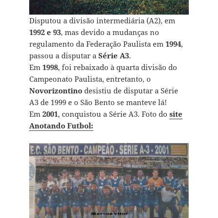
Disputou a divisão intermediária (A2), em
1992 e 93
, mas devido a mudanças no
regulamento da Federação Paulista em
1994
,
passou a disputar a
Série A3
.
Em
1998
, foi rebaixado à quarta divisão do
Campeonato Paulista, entretanto, o
Novorizontino
desistiu de disputar a Série
A3 de 1999 e o São Bento se manteve lá!
Em
2001
, conquistou a Série A3. Foto do
site
Anotando Futbol: