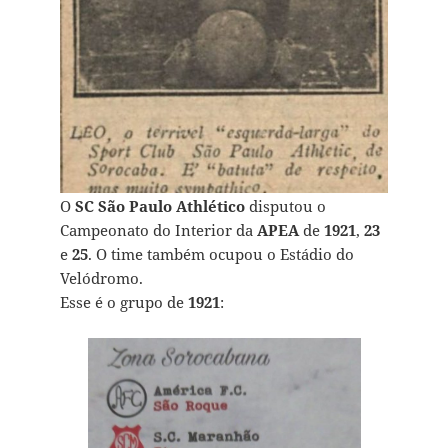
O
SC São Paulo Athlético
disputou o
Campeonato do Interior da
APEA
de
1921
,
23
e
25
. O time também ocupou o Estádio do
Velódromo.
Esse é o grupo de
1921
: