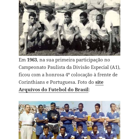
Em
1963
, na sua primeira participação no
Campeonato Paulista da Divisão Especial (A1),
ficou com a honrosa 4ª colocação à frente de
Corinthians e Portuguesa. Foto do
site
Arquivos do Futebol do Brasil
: