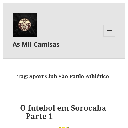
MENU
As Mil Camisas
E
WIDGETS
Tag:
Sport Club São Paulo Athlético
O futebol em Sorocaba
– Parte 1