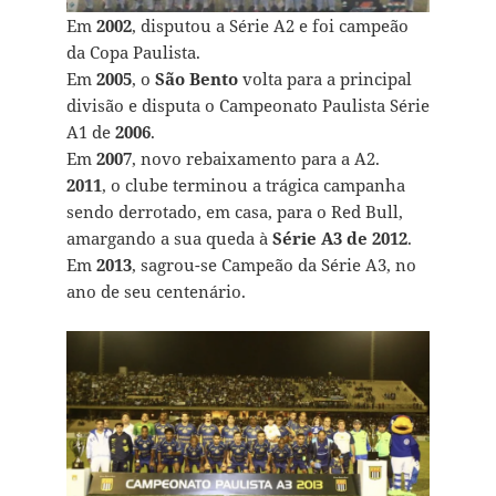
Em
2002
, disputou a Série A2 e foi campeão
da Copa Paulista.
Em
2005
, o
São Bento
volta para a principal
divisão e disputa o Campeonato Paulista Série
A1 de
2006
.
Em
2007
, novo rebaixamento para a A2.
2011
, o clube terminou a trágica campanha
sendo derrotado, em casa, para o Red Bull,
amargando a sua queda à
Série A3 de 2012
.
Em
2013
, sagrou-se Campeão da Série A3, no
ano de seu centenário.