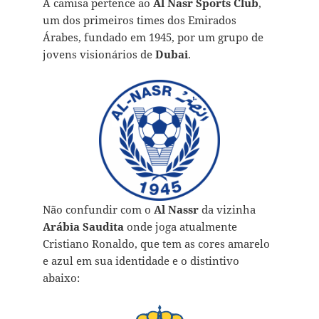
A camisa pertence ao
Al Nasr Sports Club
,
um dos primeiros times dos Emirados
Árabes, fundado em 1945, por um grupo de
jovens visionários de
Dubai
.
Não confundir com o
Al Nassr
da vizinha
Arábia Saudita
onde joga atualmente
Cristiano Ronaldo, que tem as cores amarelo
e azul em sua identidade e o distintivo
abaixo: