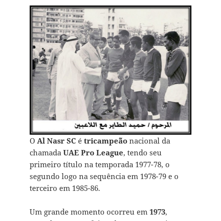
O
Al Nasr SC
é
tricampe˜ão
nacional da
chamada
UAE Pro League
, tendo seu
primeiro título na temporada 1977-78, o
segundo logo na sequência em 1978-79 e o
terceiro em 1985-86.
Um grande momento ocorreu em
1973
,