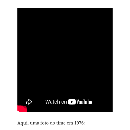
Aqui, uma foto do time em 1976: