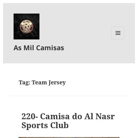
MENU
As Mil Camisas
E
WIDGETS
Tag:
Team Jersey
220- Camisa do Al Nasr
Sports Club