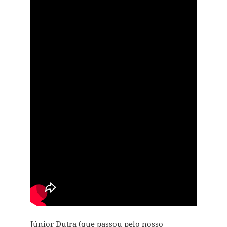
Júnior Dutra (que passou pelo nosso