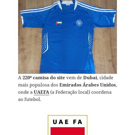
A
220ª camisa do site
vem de
Dubai
, cidade
mais populosa dos
Emirados Árabes Unidos
,
onde a
UAEFA
(a Federação local) coordena
ao futebol.