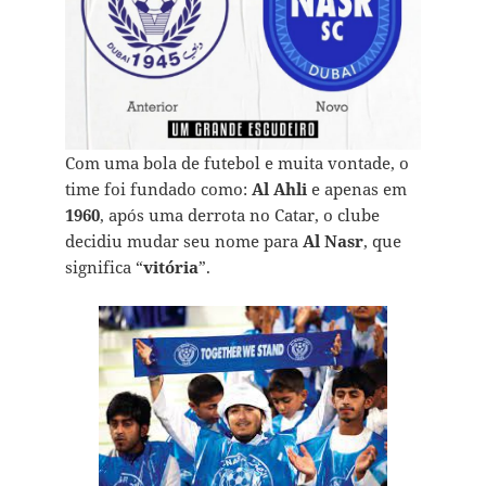
Com uma bola de futebol e muita vontade, o
time foi fundado como:
Al Ahli
e apenas em
1960
, após uma derrota no Catar, o clube
decidiu mudar seu nome para
Al Nasr
, que
significa “
vitória
”.