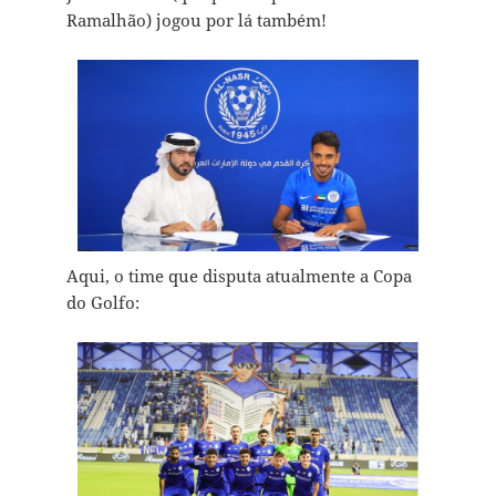
Ramalhão) jogou por lá também!
Aqui, o time que disputa atualmente a Copa
do Golfo: