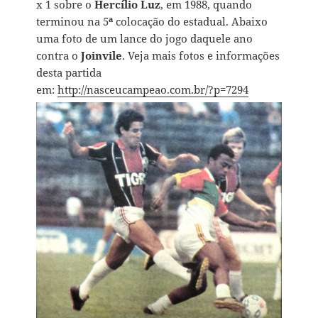
x 1 sobre o
Hercílio Luz
, em 1988, quando
terminou na 5
ª
colocação do estadual. Abaixo
uma foto de um lance do jogo daquele ano
contra o
Joinvile
. Veja mais fotos e informações
desta partida
em:
http://nasceucampeao.com.br/?p=7294