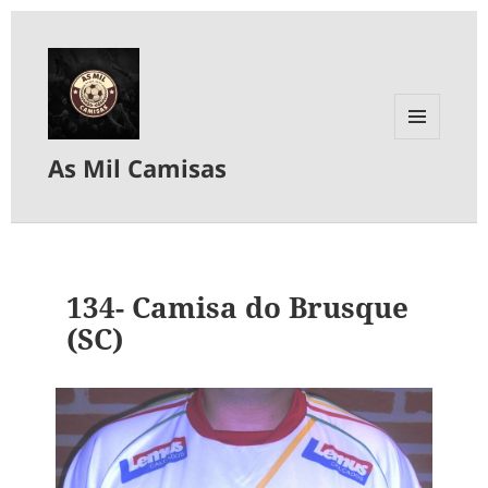
MENU
As Mil Camisas
E
WIDGETS
134- Camisa do Brusque
(SC)