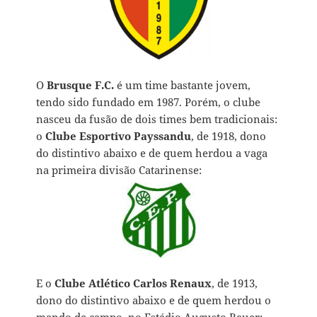
O
Brusque F.C.
é um time bastante jovem,
tendo sido fundado em 1987. Porém, o clube
nasceu da fusão de dois times bem tradicionais:
o
Clube Esportivo Payssandu
, de 1918, dono
do distintivo abaixo e de quem herdou a vaga
na primeira divisão Catarinense:
E o
Clube Atlético Carlos Renaux
, de 1913,
dono do distintivo abaixo e de quem herdou o
mando de campo, no Estádio Augusto Bauer: