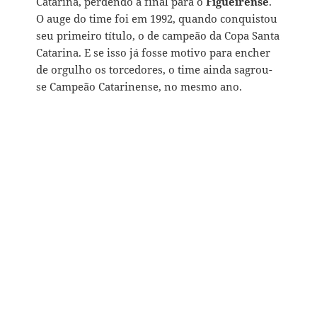
Catarina, perdendo a final para o
Figueirense
.
O auge do time foi em 1992, quando conquistou
seu primeiro título, o de campeão da Copa Santa
Catarina. E se isso já fosse motivo para encher
de orgulho os torcedores, o time ainda sagrou-
se Campeão Catarinense, no mesmo ano.