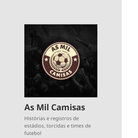
As Mil Camisas
Histórias e registros de
estádios, torcidas e times de
futebol