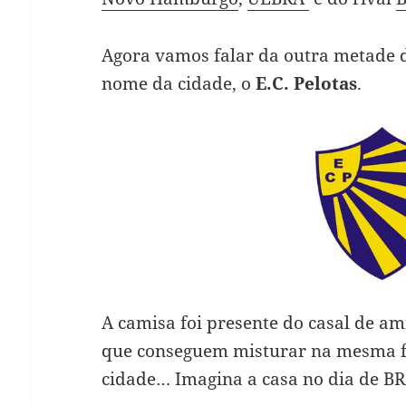
Agora vamos falar da outra metade de
nome da cidade, o
E.C. Pelotas
.
A camisa foi presente do casal de a
que conseguem misturar na mesma f
cidade… Imagina a casa no dia de B