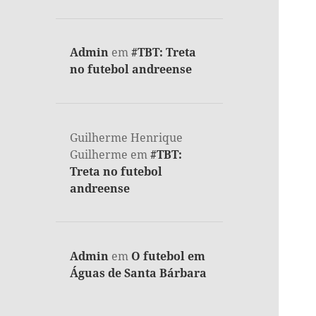
Admin
em
#TBT: Treta
no futebol andreense
Guilherme Henrique
Guilherme
em
#TBT:
Treta no futebol
andreense
Admin
em
O futebol em
Águas de Santa Bárbara