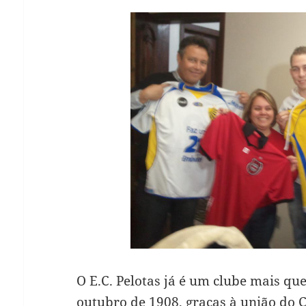
O E.C. Pelotas já é um clube mais qu
outubro de 1908, graças à união do C