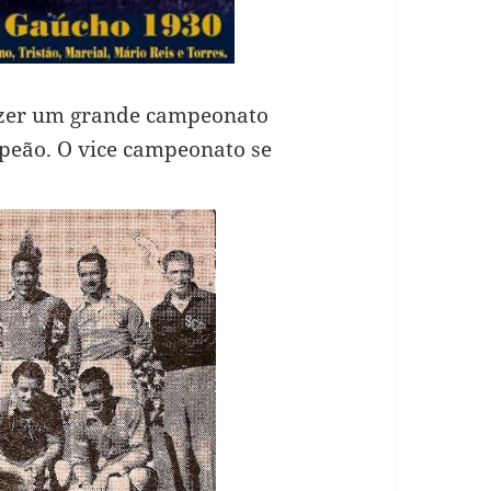
fazer um grande campeonato
peão. O vice campeonato se