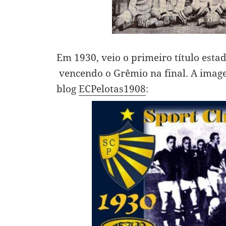
Em 1930, veio o primeiro título esta
vencendo o Grêmio na final. A image
blog
ECPelotas1908
: