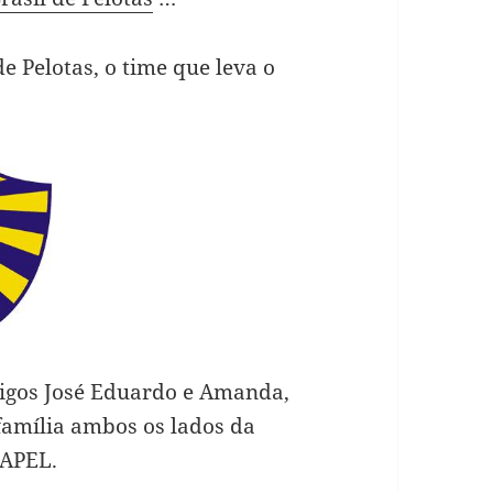
 Pelotas, o time que leva o
migos José Eduardo e Amanda,
amília ambos os lados da
RAPEL.