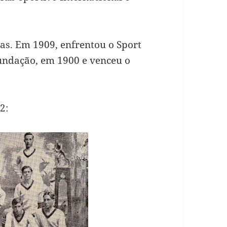
as. Em 1909, enfrentou o Sport
fundação, em 1900 e venceu o
2: