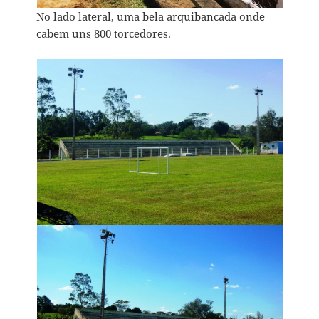
No lado lateral, uma bela arquibancada onde
cabem uns 800 torcedores.