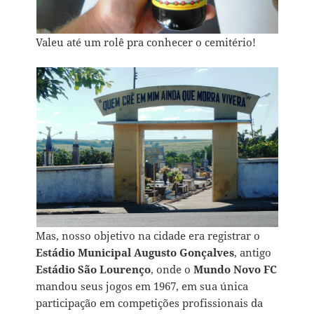
Valeu até um rolê pra conhecer o cemitério!
Mas, nosso objetivo na cidade era registrar o
Estádio Municipal Augusto Gonçalves
, antigo
Estádio São Lourenço
, onde o
Mundo Novo FC
mandou seus jogos em 1967, em sua única
participação em competições profissionais da