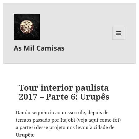
MENU
As Mil Camisas
E
WIDGETS
Tour interior paulista
2017 – Parte 6: Urupês
Dando sequência ao nosso rolê, depois de
termos passado por
Itajobi (veja aqui como foi)
a parte 6 desse projeto nos levou à cidade de
Urupês
.