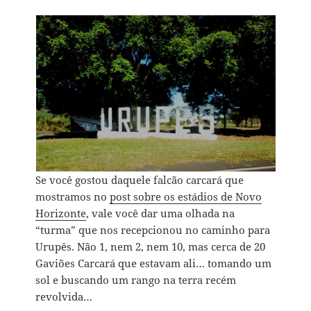
Se você gostou daquele falcão carcará que
mostramos no
post sobre os estádios de Novo
Horizonte
, vale você dar uma olhada na
“turma” que nos recepcionou no caminho para
Urupês. Não 1, nem 2, nem 10, mas cerca de 20
Gaviões Carcará que estavam ali… tomando um
sol e buscando um rango na terra recém
revolvida…