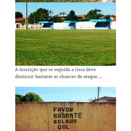
A inscrição que se seguida a risca deve
diminuir bastante as chances de ataque….