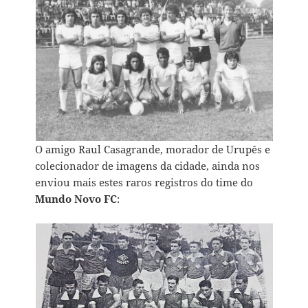
O amigo Raul Casagrande, morador de Urupês e
colecionador de imagens da cidade, ainda nos
enviou mais estes raros registros do time do
Mundo Novo FC
: