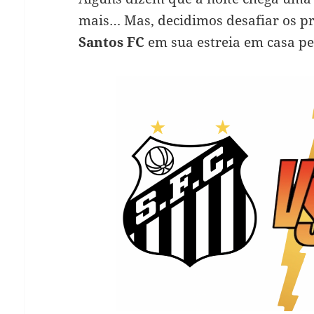
mais… Mas, decidimos desafiar os p
Santos FC
em sua estreia em casa p