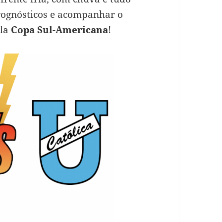
rognósticos e acompanhar o
ela
Copa Sul-Americana
!