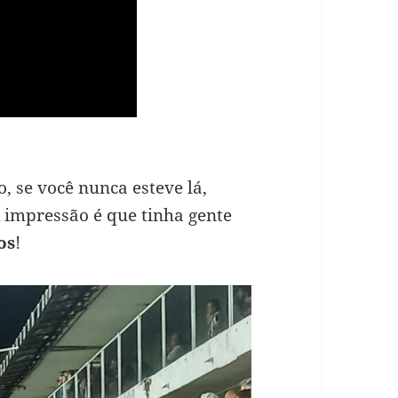
 se você nunca esteve lá,
 impressão é que tinha gente
os
!