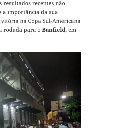
s resultados recentes não
e a importância da sua
 vitória na Copa Sul-Americana
ra rodada para o
Banfield
, em