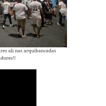
res ali nas arquibancadas
adores!!