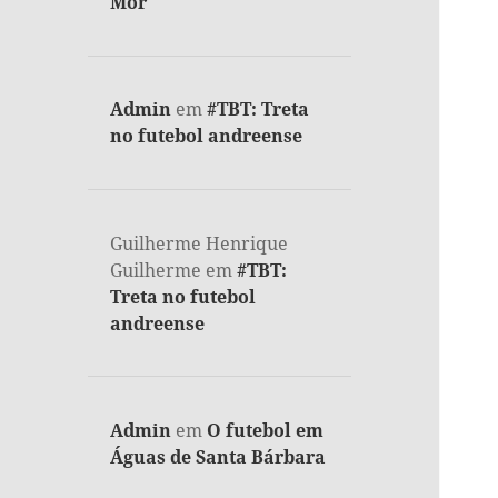
Mor
Admin
em
#TBT: Treta
no futebol andreense
Guilherme Henrique
Guilherme
em
#TBT:
Treta no futebol
andreense
Admin
em
O futebol em
Águas de Santa Bárbara