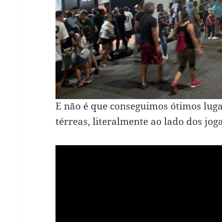
E não é que conseguimos ótimos luga
térreas, literalmente ao lado dos jog