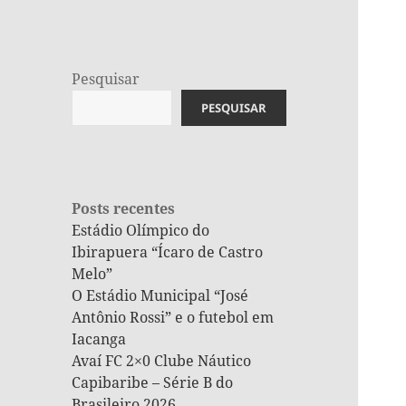
Pesquisar
PESQUISAR
Posts recentes
Estádio Olímpico do
Ibirapuera “Ícaro de Castro
Melo”
O Estádio Municipal “José
Antônio Rossi” e o futebol em
Iacanga
Avaí FC 2×0 Clube Náutico
Capibaribe – Série B do
Brasileiro 2026