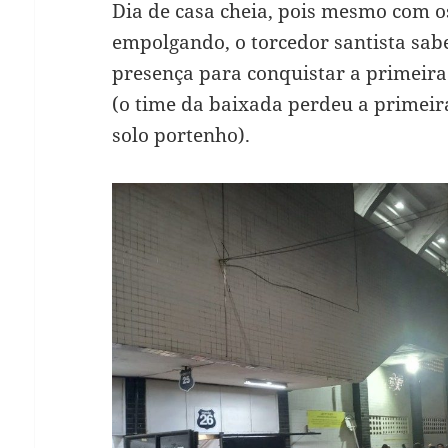
Dia de casa cheia, pois mesmo com o
empolgando, o torcedor santista sab
presença para conquistar a primeira
(o time da baixada perdeu a primei
solo portenho).