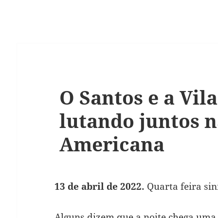
O Santos e a Vil
lutando juntos n
Americana
13 de abril de 2022.
Quarta feira sin
Alguns dizem que a noite chega uma 