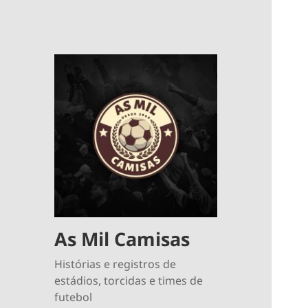
As Mil Camisas
Histórias e registros de
estádios, torcidas e times de
futebol